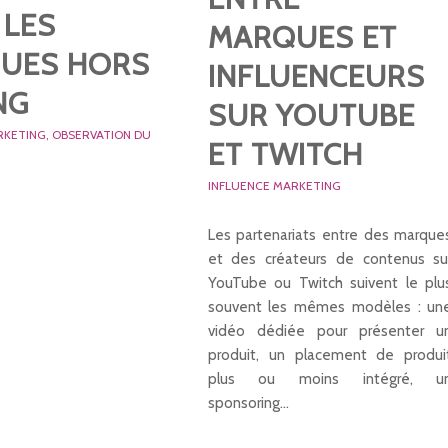
 LES
MARQUES ET
UES HORS
INFLUENCEURS
NG
SUR YOUTUBE
RKETING
,
OBSERVATION DU
ET TWITCH
INFLUENCE MARKETING
Les partenariats entre des marque
et des créateurs de contenus su
YouTube ou Twitch suivent le plu
souvent les mêmes modèles : un
vidéo dédiée pour présenter u
produit, un placement de produi
plus ou moins intégré, u
sponsoring…