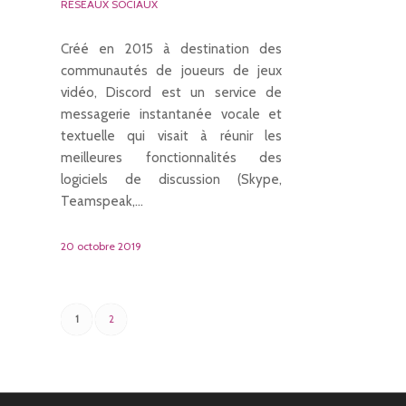
RÉSEAUX SOCIAUX
Créé en 2015 à destination des
communautés de joueurs de jeux
vidéo, Discord est un service de
messagerie instantanée vocale et
textuelle qui visait à réunir les
meilleures fonctionnalités des
logiciels de discussion (Skype,
Teamspeak,…
20 octobre 2019
1
2