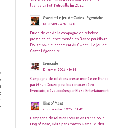
licence La Pat’ Patrouille fin 2025.
Gwent – Le Jeu de Cartes Légendaire
15 janvier 2026 - 13:13
Etude de cas de la campagne de relations
presse et influence menée en France par Minuit
Douze pour le lancement du Gwent – Le Jeu de
Cartes Légendaire.
Evercade
13 janvier 2026 - 16:24
e
Campagne de relations presse menée en France
e
par Minuit Douze pour les consoles rétro
r
Evercade, développées par Blaze Entertainment
c
.
King of Meat
e
25 novembre 2025 - 14:40
Campagne de relations presse en France pour
King of Meat, édité par Amazon Game Studios.