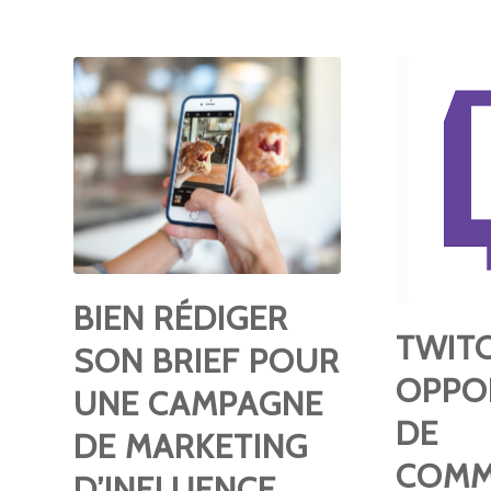
BIEN RÉDIGER
TWITC
SON BRIEF POUR
OPPO
UNE CAMPAGNE
DE
DE MARKETING
COMM
D’INFLUENCE