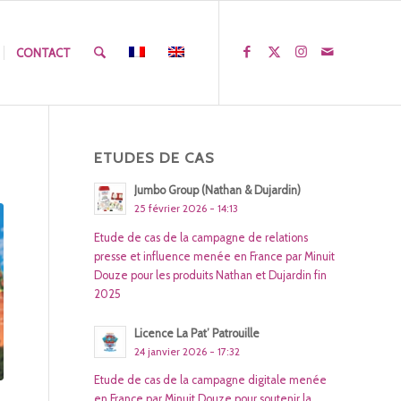
CONTACT
ETUDES DE CAS
Jumbo Group (Nathan & Dujardin)
25 février 2026 - 14:13
Etude de cas de la campagne de relations
presse et influence menée en France par Minuit
Douze pour les produits Nathan et Dujardin fin
2025
Licence La Pat’ Patrouille
24 janvier 2026 - 17:32
Etude de cas de la campagne digitale menée
en France par Minuit Douze pour soutenir la