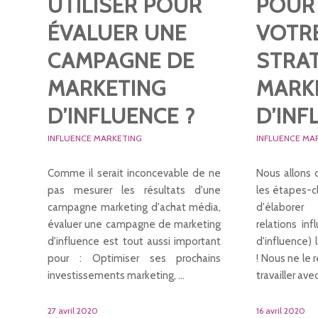
UTILISER POUR
POUR
ÉVALUER UNE
VOTR
CAMPAGNE DE
STRAT
MARKETING
MARK
D’INFLUENCE ?
D’INF
INFLUENCE MARKETING
INFLUENCE MA
Comme il serait inconcevable de ne
Nous allons d
pas mesurer les résultats d'une
les étapes-c
campagne marketing d'achat média,
d'élaborer
évaluer une campagne de marketing
relations in
d'influence est tout aussi important
d'influence) 
pour : Optimiser ses prochains
! Nous ne le 
investissements marketing, …
travailler ave
27 avril 2020
16 avril 2020