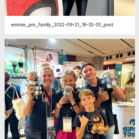
emmie_pnr_family_2022-09-21_18-32-33_post