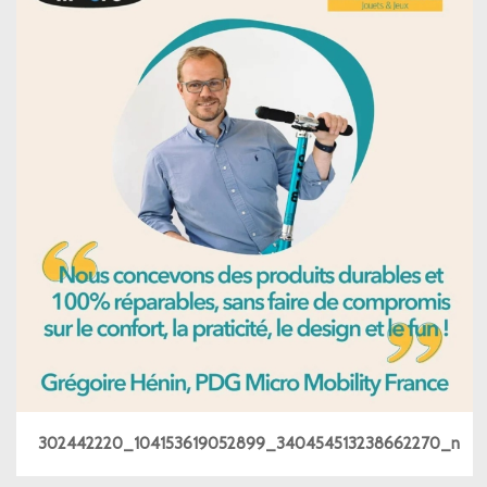
302442220_104153619052899_340454513238662270_n