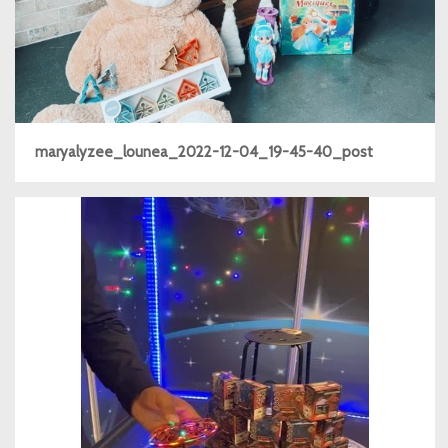
maryalyzee_lounea_2022-12-04_19-45-40_post