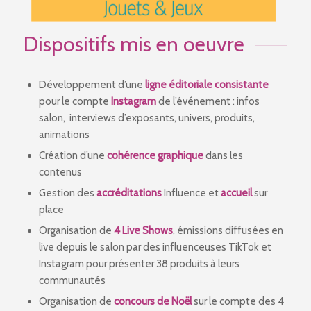
Dispositifs mis en oeuvre
Développement d’une
ligne éditoriale consistante
pour le compte
Instagram
de l’événement : infos
salon, interviews d’exposants, univers, produits,
animations
Création d’une
cohérence graphique
dans les
contenus
Gestion des
accréditations
Influence et
accueil
sur
place
Organisation de
4 Live Shows
, émissions diffusées en
live depuis le salon par des influenceuses TikTok et
Instagram pour présenter 38 produits à leurs
communautés
Organisation de
concours de Noël
sur le compte des 4