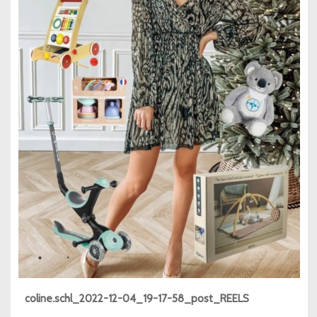
coline.schl_2022-12-04_19-17-58_post_REELS