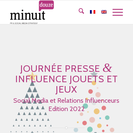
&
JOURNÉE PRESSE
INFLUENCE JOUETS ET
JEUX
Social Media et Relations Influenceurs
Edition 2022