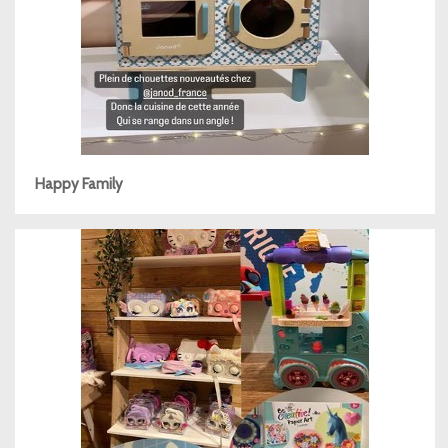
Happy Family