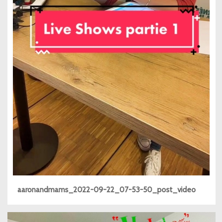
aaronandmams_2022-09-22_07-53-50_post_video