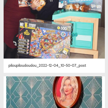
piloupiloudoudou_2022-12-04_10-50-07_post