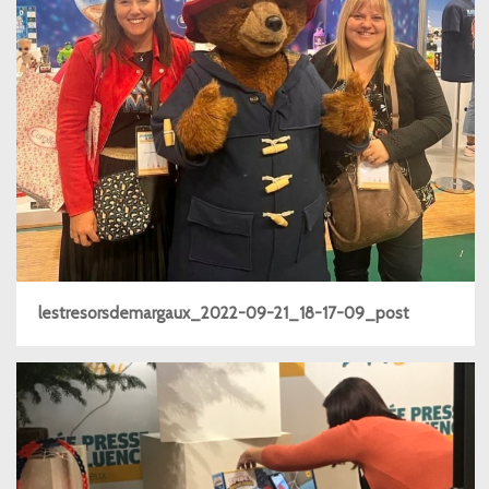
lestresorsdemargaux_2022-09-21_18-17-09_post