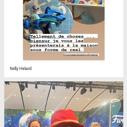
Kelly Helard