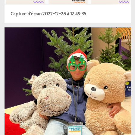
Capture d’écran 2022-12-28 à 12.49.35