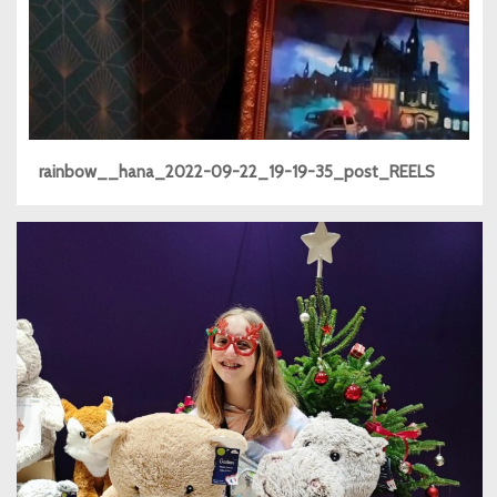
rainbow__hana_2022-09-22_19-19-35_post_REELS