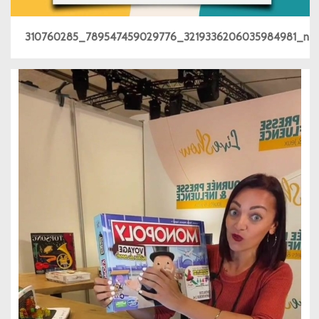
310760285_789547459029776_3219336206035984981_n