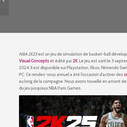
NBA 2K25
est un jeu de simulation de basket-ball dévelo
Visual Concepts
et édité par
2K
. Le jeu est sorti le 3 sept
2024. Il est disponible sur Playstation, Xbox, Nintendo Swi
PC. Ce rendez-vous annuel a été l’occasion d’activer des
c
au long de la campagne. Nous avons travaillé en amont de 
du jeu jusqu’aux NBA Paris Games.