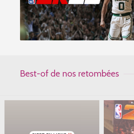
Best-of de nos retombées