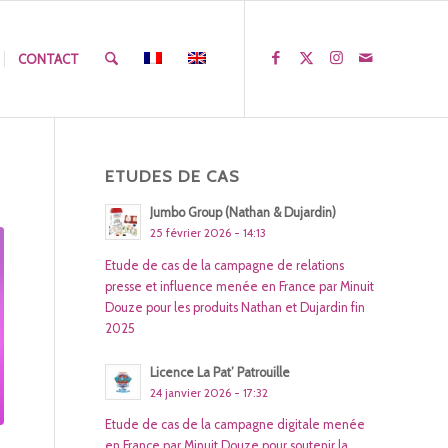
CONTACT
ETUDES DE CAS
Jumbo Group (Nathan & Dujardin)
25 février 2026 - 14:13
Etude de cas de la campagne de relations
presse et influence menée en France par Minuit
Douze pour les produits Nathan et Dujardin fin
2025
Licence La Pat’ Patrouille
24 janvier 2026 - 17:32
Etude de cas de la campagne digitale menée
en France par Minuit Douze pour soutenir la