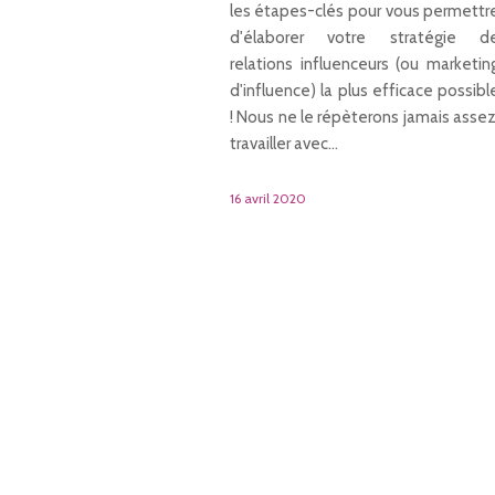
les étapes-clés pour vous permettr
d'élaborer votre stratégie d
relations influenceurs (ou marketin
d'influence) la plus efficace possibl
! Nous ne le répèterons jamais assez
travailler avec…
16 avril 2020