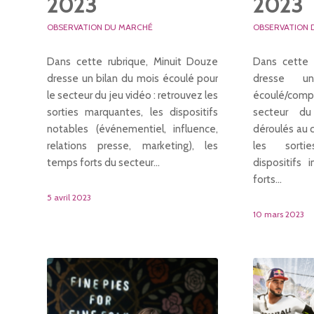
2023
2023
OBSERVATION DU MARCHÉ
OBSERVATION 
Dans cette rubrique, Minuit Douze
Dans cette 
dresse un bilan du mois écoulé pour
dresse u
le secteur du jeu vidéo : retrouvez les
écoulé/compi
sorties marquantes, les dispositifs
secteur du 
notables (événementiel, influence,
déroulés au c
relations presse, marketing), les
les sorti
temps forts du secteur…
dispositifs 
forts…
5 avril 2023
10 mars 2023