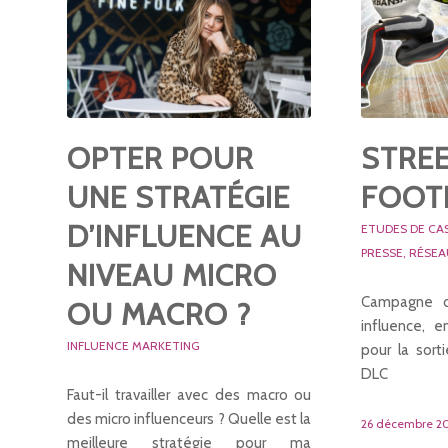
OPTER POUR
STRE
UNE STRATÉGIE
FOOT
D’INFLUENCE AU
ETUDES DE CA
PRESSE
,
RÉSEA
NIVEAU MICRO
Campagne d
OU MACRO ?
influence, 
INFLUENCE MARKETING
pour la sort
DLC
Faut-il travailler avec des macro ou
des micro influenceurs ? Quelle est la
26 décembre 2
meilleure stratégie pour ma