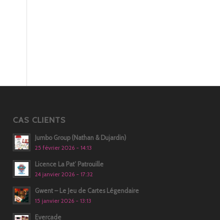
CAS CLIENTS
Jumbo Group (Nathan & Dujardin)
25 février 2026 - 14:13
Licence La Pat’ Patrouille
24 janvier 2026 - 17:32
Gwent – Le Jeu de Cartes Légendaire
15 janvier 2026 - 13:13
Evercade