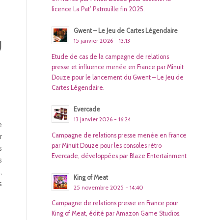
licence La Pat’ Patrouille fin 2025.
Gwent – Le Jeu de Cartes Légendaire
15 janvier 2026 - 13:13
U
Etude de cas de la campagne de relations
presse et influence menée en France par Minuit
Douze pour le lancement du Gwent – Le Jeu de
Cartes Légendaire.
Evercade
13 janvier 2026 - 16:24
e
Campagne de relations presse menée en France
r
par Minuit Douze pour les consoles rétro
s
Evercade, développées par Blaze Entertainment
s
,
King of Meat
s
25 novembre 2025 - 14:40
Campagne de relations presse en France pour
King of Meat, édité par Amazon Game Studios.