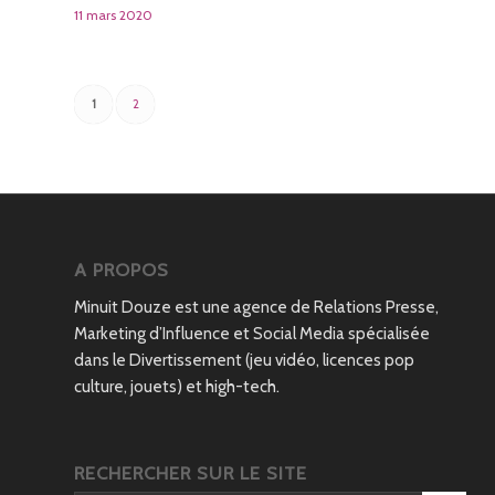
11 mars 2020
1
2
A PROPOS
Minuit Douze est une agence de Relations Presse,
Marketing d’Influence et Social Media spécialisée
dans le Divertissement (jeu vidéo, licences pop
culture, jouets) et high-tech.
RECHERCHER SUR LE SITE