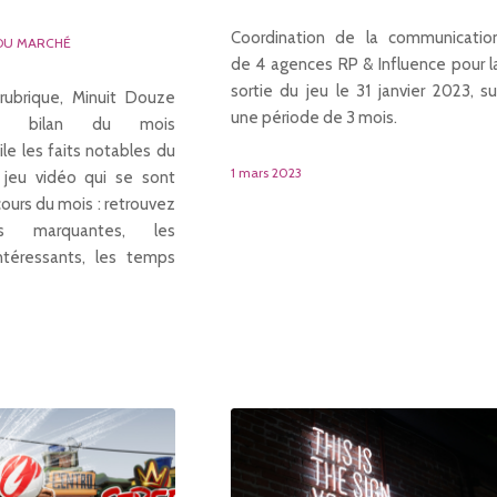
Coordination de la communicatio
DU MARCHÉ
de 4 agences RP & Influence pour l
sortie du jeu le 31 janvier 2023, su
rubrique, Minuit Douze
une période de 3 mois.
n bilan du mois
le les faits notables du
1 mars 2023
jeu vidéo qui se sont
ours du mois : retrouvez
es marquantes, les
intéressants, les temps