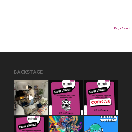
Page 1 sur 2
BACKSTAGE