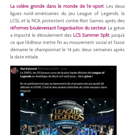
La colère gronde dans le monde de l’e-sport
. Les deux
ligues nord-américaines du jeu League of Legends, la
LCSL et la NCA, protestent contre Riot Games après des
réformes bouleversant l’organisation du secteur
. La grève
a impacté le déroulement des
LCS Summer Split
, jusqu’à
ce que l’éditeur mette fin au mouvement social et fasse
démarrer le championnat le 14 juin, deux semaines après
la date initiale.