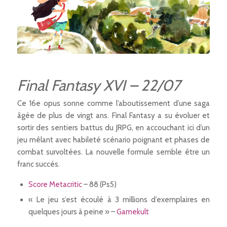
Final Fantasy XVI – 22/07
Ce 16e opus sonne comme l’aboutissement d’une saga
âgée de plus de vingt ans. Final Fantasy a su évoluer et
sortir des sentiers battus du JRPG, en accouchant ici d’un
jeu mêlant avec habileté scénario poignant et phases de
combat survoltées. La nouvelle formule semble être un
franc succès.
Score Metacritic
– 88 (Ps5)
« Le jeu s’est écoulé à 3 millions d’exemplaires en
quelques jours à peine » –
Gamekult