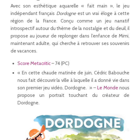
Avec son esthétique aquarelle « fait main », le jeu
indépendant français
Dordogne
est un vrai éloge à cette
région de la France. Conçu comme un jeu narratif
introspectif autour du thème de la nostalgie et du deuil, il
propose au joueur de replonger dans l’enfance de Mimi,
maintenant adulte, qui cherche à retrouver ses souvenirs
de vacances.
Score Metacritic
– 74 (PC)
« En cette chaude matinée de juin, Cédric Babouche
nous fait découvrir la ville à laquelle il a donné vie dans
son premier jeu vidéo, Dordogne. » –
Le Monde
nous
propose un portrait touchant du créateur de
Dordogne.