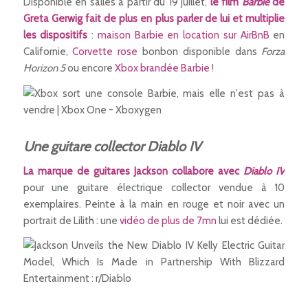
Disponible en salles à partir du 19 juillet,
le film
Barbie
de
Greta Gerwig fait de plus en plus parler de lui et multiplie
les dispositifs
:
maison Barbie en location sur AirBnB
en
Californie,
Corvette rose
bonbon disponible dans
Forza
Horizon 5
ou encore
Xbox brandée Barbie
!
Une guitare collector Diablo IV
La marque de guitares Jackson collabore avec
Diablo IV
pour une guitare électrique collector vendue à 10
exemplaires. Peinte à la main en rouge et noir avec un
portrait de Lilith : une
vidéo de plus de 7mn
lui est dédiée.