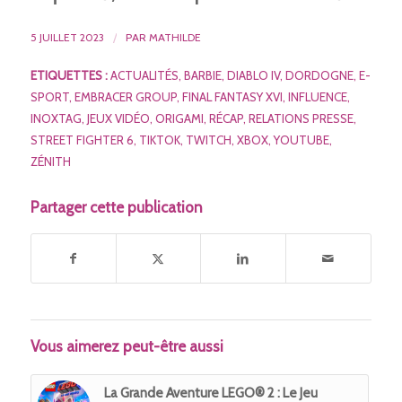
5 JUILLET 2023
/
PAR
MATHILDE
ETIQUETTES :
ACTUALITÉS
,
BARBIE
,
DIABLO IV
,
DORDOGNE
,
E-
SPORT
,
EMBRACER GROUP
,
FINAL FANTASY XVI
,
INFLUENCE
,
INOXTAG
,
JEUX VIDÉO
,
ORIGAMI
,
RÉCAP
,
RELATIONS PRESSE
,
STREET FIGHTER 6
,
TIKTOK
,
TWITCH
,
XBOX
,
YOUTUBE
,
ZÉNITH
Partager cette publication
Vous aimerez peut-être aussi
La Grande Aventure LEGO® 2 : Le Jeu