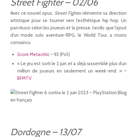
Street Fighter – 02/06
Avec ce nouvel opus,
Street Fighter
réinvente sa direction
artistique pour se tourner vers l’esthétique hip hop. Un
pari réussi selon les joueurs et la presse, tandis que l’ajout
d’un mode solo aventure-RPG, le World Tour, a moins
convaincu.
Score Metacritic
– 92 (Ps5)
« Le jeu est sorti le 2 juin et a déjà rassemblé plus d’un
million de joueurs en seulement un week-end. »
–
BFMTV
Dordogne –
13/07