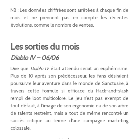
NB : Les données chiffrées sont arrêtées à chaque fin de
mois et ne prennent pas en compte les récentes
évolutions, comme le nombre de ventes.
Les sorties du mois
Diablo IV – 06/06
Dire que
Diablo IV
était attendu serait un euphémisme.
Plus de 10 après son prédécesseur, les fans désiraient
poursuivre leur aventure dans le monde de Sanctuaire, à
travers cette formule si efficace du Hack-and-slash
rempli de
loot
multicolore. Le jeu n’est pas exempt de
tout défaut, à l’image de son ergonomie ou de son arbre
de talents restreint, mais a tout de même rencontré un
succès critique au terme d’une campagne marketing
colossale.