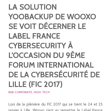
LA SOLUTION
YOOBACKUP DE WOOXO
SE VOIT DÉCERNER LE
LABEL FRANCE
CYBERSECURITY À
L’OCCASION DU 9ÈME
FORUM INTERNATIONAL
DE LA CYBERSÉCURITÉ DE
LILLE (FIC 2017)
B2B-CORPORATE
,
HIGH-TECH
Lors de la plénière du FIC 2017 qui se tient le 24 et 25
janvier à Lille, Wooxo s’est vu remettre le Label France