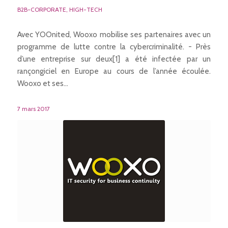
B2B-CORPORATE
,
HIGH-TECH
Avec YOOnited, Wooxo mobilise ses partenaires avec un
programme de lutte contre la cybercriminalité. - Près
d’une entreprise sur deux[1] a été infectée par un
rançongiciel en Europe au cours de l’année écoulée.
Wooxo et ses…
7 mars 2017