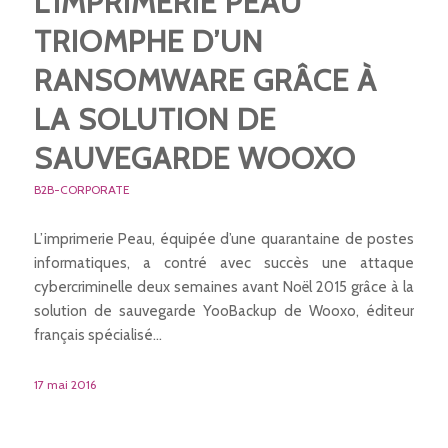
L’IMPRIMERIE PEAU
TRIOMPHE D’UN
RANSOMWARE GRÂCE À
LA SOLUTION DE
SAUVEGARDE WOOXO
B2B-CORPORATE
L’imprimerie Peau, équipée d’une quarantaine de postes
informatiques, a contré avec succès une attaque
cybercriminelle deux semaines avant Noël 2015 grâce à la
solution de sauvegarde YooBackup de Wooxo, éditeur
français spécialisé…
17 mai 2016