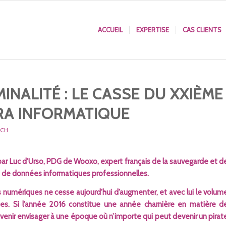
ACCUEIL
EXPERTISE
CAS CLIENTS
INALITÉ : LE CASSE DU XXIÈME
ERA INFORMATIQUE
ECH
par Luc d’Urso, PDG de Wooxo, expert français de la sauvegarde et d
ée de données informatiques professionnelles.
numériques ne cesse aujourd’hui d’augmenter, et avec lui le volum
. Si l’année 2016 constitue une année charnière en matière d
avenir envisager à une époque où n’importe qui peut devenir un pirat