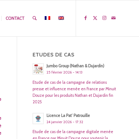
CONTACT
ETUDES DE CAS
Jumbo Group (Nathan & Dujardin)
25 février 2026 - 14:13
Etude de cas de la campagne de relations
presse et influence menée en France par Minuit
Douze pour les produits Nathan et Dujardin fin
e
2025
Licence La Pat’ Patrouille
e
24 janvier 2026 - 17:32
e
Etude de cas de la campagne digitale menée
e
en France par Minuit Douze pour soutenir la