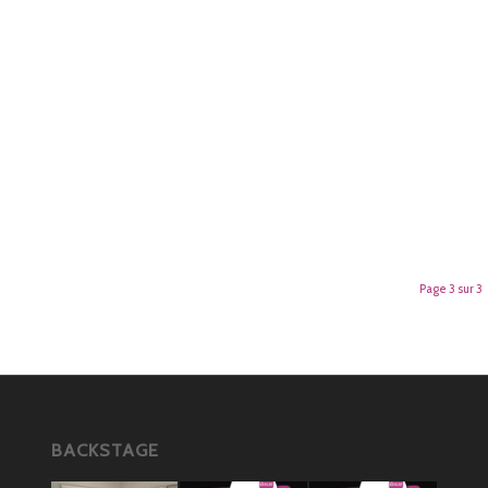
Page 3 sur 3
BACKSTAGE