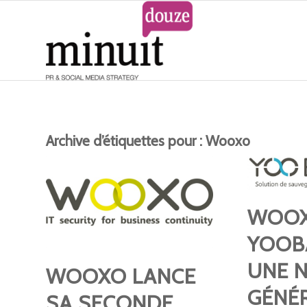
Archive d’étiquettes pour :
Wooxo
WOOX
YOOB
UNE 
WOOXO LANCE
GÉNÉ
SA SECONDE