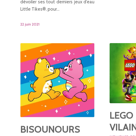
dévoiler ses tout derniers jeux d’eau
Little Tikes®, pour…
22 juin 2021
LEGO
VILAI
BISOUNOURS