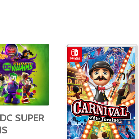
 DC SUPER
NS