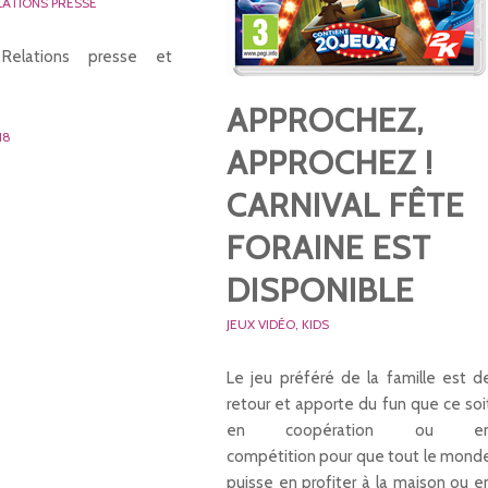
LATIONS PRESSE
Relations presse et
APPROCHEZ,
18
APPROCHEZ !
CARNIVAL FÊTE
FORAINE EST
DISPONIBLE
JEUX VIDÉO
,
KIDS
Le jeu préféré de la famille est d
retour et apporte du fun que ce soi
en coopération ou e
compétition pour que tout le mond
puisse en profiter à la maison ou e