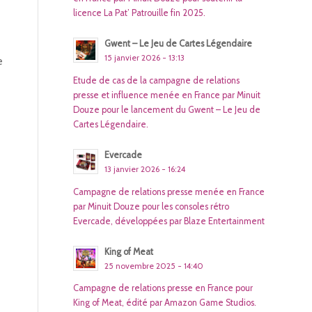
licence La Pat’ Patrouille fin 2025.
Gwent – Le Jeu de Cartes Légendaire
15 janvier 2026 - 13:13
e
Etude de cas de la campagne de relations
presse et influence menée en France par Minuit
Douze pour le lancement du Gwent – Le Jeu de
Cartes Légendaire.
Evercade
13 janvier 2026 - 16:24
Campagne de relations presse menée en France
par Minuit Douze pour les consoles rétro
Evercade, développées par Blaze Entertainment
King of Meat
25 novembre 2025 - 14:40
Campagne de relations presse en France pour
King of Meat, édité par Amazon Game Studios.