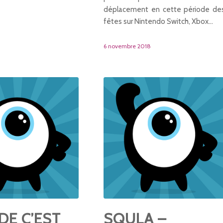
déplacement en cette période de
fêtes sur Nintendo Switch, Xbox…
6 novembre 2018
DE C’EST
SQULA –