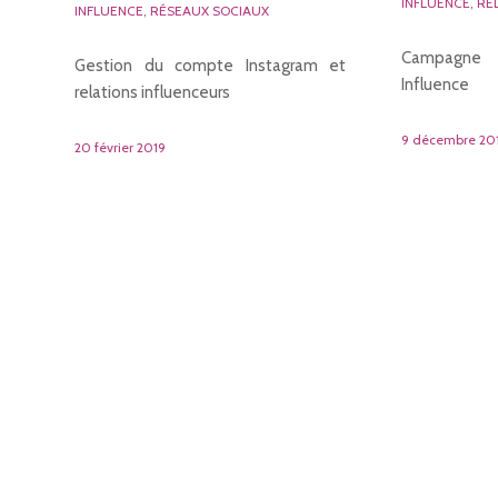
INFLUENCE
,
RE
INFLUENCE
,
RÉSEAUX SOCIAUX
Campagne 
Gestion du compte Instagram et
Influence
relations influenceurs
9 décembre 20
20 février 2019