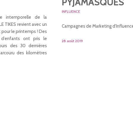
PYJAMASQUES
INFLUENCE
te intemporelle de la
E TIKES revient avec un
Campagnes de Marketing d'Influenc
 pour le printemps ! Des
s d’enfants ont pris le
28 août 2019
ours des 30 dernières
arcouru des kilomètres