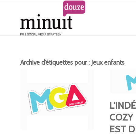
Archive d’étiquettes pour :
Jeux enfants
L’IN
COZY
EST 