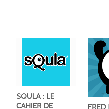
SQULA : LE
CAHIER DE
FRED 