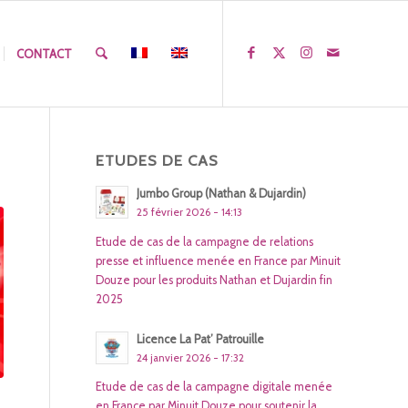
CONTACT
ETUDES DE CAS
Jumbo Group (Nathan & Dujardin)
25 février 2026 - 14:13
Etude de cas de la campagne de relations
presse et influence menée en France par Minuit
Douze pour les produits Nathan et Dujardin fin
2025
Licence La Pat’ Patrouille
24 janvier 2026 - 17:32
Etude de cas de la campagne digitale menée
en France par Minuit Douze pour soutenir la