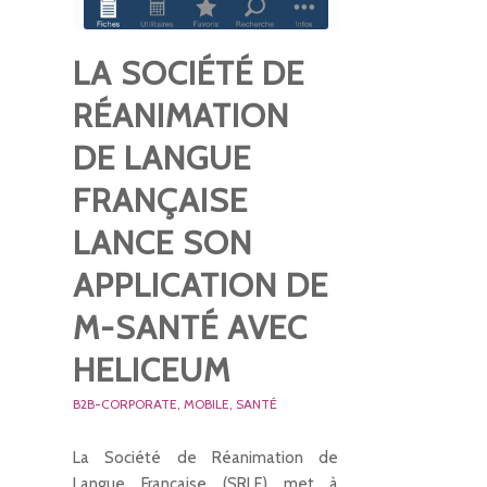
LA SOCIÉTÉ DE
RÉANIMATION
DE LANGUE
FRANÇAISE
LANCE SON
APPLICATION DE
M-SANTÉ AVEC
HELICEUM
B2B-CORPORATE
,
MOBILE
,
SANTÉ
La Société de Réanimation de
Langue Française (SRLF) met à