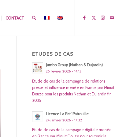
CONTACT
ETUDES DE CAS
Jumbo Group (Nathan & Dujardin)
25 février 2026 - 14:13
Etude de cas de la campagne de relations
presse et influence menée en France par Minuit
Douze pour les produits Nathan et Dujardin fin
2025
Licence La Pat’ Patrouille
24 janvier 2026 - 17:32
Etude de cas de la campagne digitale menée
en France par Minuit Douze pour soutenir la