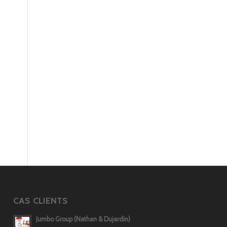
CAS CLIENTS
Jumbo Group (Nathan & Dujardin)