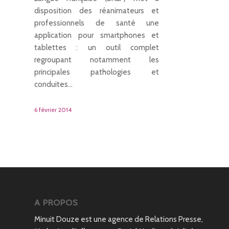
disposition des réanimateurs et
professionnels de santé une
application pour smartphones et
tablettes : un outil complet
regroupant notamment les
principales pathologies et
conduites…
6 février 2014
A PROPOS
Minuit Douze est une agence de Relations Presse,