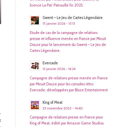
licence La Pat’ Patrouille fin 2025.
Gwent – Le Jeu de Cartes Légendaire
15 janvier 2026 - 13:13
Etude de cas de la campagne de relations
presse et influence menée en France par Minuit
Douze pour le lancement du Gwent – Le Jeu de
Cartes Légendaire.
Evercade
13 janvier 2026 - 16:24
Campagne de relations presse menée en France
par Minuit Douze pour les consoles rétro
Evercade, développées par Blaze Entertainment
King of Meat
25 novembre 2025 - 14:40
-
Campagne de relations presse en France pour
t
King of Meat, édité par Amazon Game Studios.