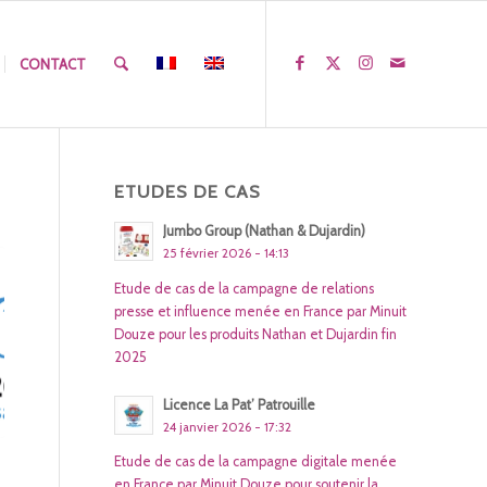
CONTACT
ETUDES DE CAS
Jumbo Group (Nathan & Dujardin)
25 février 2026 - 14:13
Etude de cas de la campagne de relations
presse et influence menée en France par Minuit
Douze pour les produits Nathan et Dujardin fin
2025
Licence La Pat’ Patrouille
24 janvier 2026 - 17:32
Etude de cas de la campagne digitale menée
en France par Minuit Douze pour soutenir la