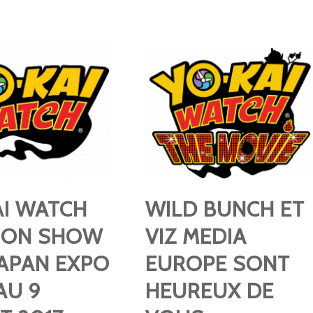
AI WATCH
WILD BUNCH ET
 SON SHOW
VIZ MEDIA
JAPAN EXPO
EUROPE SONT
AU 9
HEUREUX DE