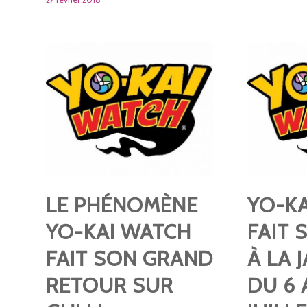
LE PHÉNOMÈNE
YO-K
YO-KAI WATCH
FAIT
FAIT SON GRAND
À LA 
RETOUR SUR
DU 6 