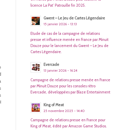
licence La Pat’ Patrouille fin 2025.
Gwent – Le Jeu de Cartes Légendaire
15 janvier 2026 - 13:13
Etude de cas de la campagne de relations
presse et influence menée en France par Minuit
Douze pour le lancement du Gwent – Le Jeu de
Cartes Légendaire.
Evercade
e
13 janvier 2026 - 16:24
d
Campagne de relations presse menée en France
a
par Minuit Douze pour les consoles rétro
s
Evercade, développées par Blaze Entertainment
s
H
King of Meat
25 novembre 2025 - 14:40
Campagne de relations presse en France pour
King of Meat, édité par Amazon Game Studios.