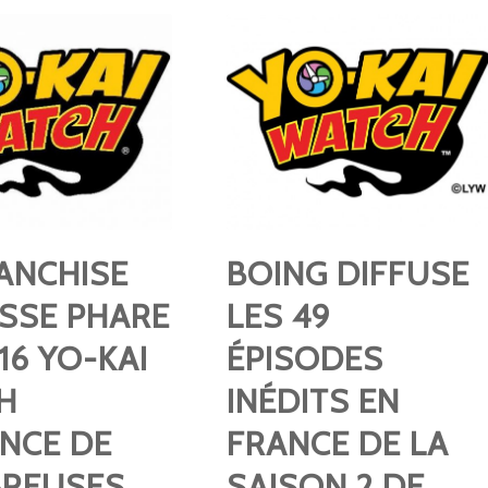
ANCHISE
BOING DIFFUSE
ESSE PHARE
LES 49
16 YO-KAI
ÉPISODES
H
INÉDITS EN
NCE DE
FRANCE DE LA
REUSES
SAISON 2 DE