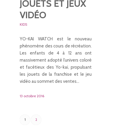
JOUETS ET JEUX
VIDÉO
KIDS
YO-KAI WATCH est le nouveau
phénomène des cours de récréation.
Les enfants de 4 à 12 ans ont
massivement adopté l’univers coloré
et facétieux des Yo-kai, propulsant
les jouets de la franchise et le jeu
vidéo au sommet des ventes…
13 octobre 2016
1
2