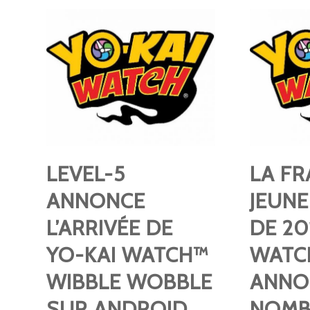
LEVEL-5
LA FR
ANNONCE
JEUN
L’ARRIVÉE DE
DE 20
YO-KAI WATCH™
WATC
WIBBLE WOBBLE
ANNO
SUR ANDROID
NOMB