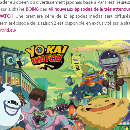
leader européen du divertissement japonais basé à Paris, est heureu
 sur la chaîne
BOING
des
49 nouveaux épisodes de la très attendu
 WATCH
. Une première série de 12 épisodes inédits sera diffusé
premier épisode de la saison 2 est disponible en exclusivité sur le sit
world.eu/