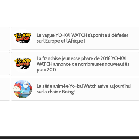
La vague YO-KAI WATCH s’apprête à déferler
sur l’Europe et l’Afrique !
La franchise jeunesse phare de 2016 YO-KAI
WATCH annonce de nombreuses nouveautés
pour 2017
La série animée Yo-kai Watch arrive aujourd’hui
sur la chaine Boing !