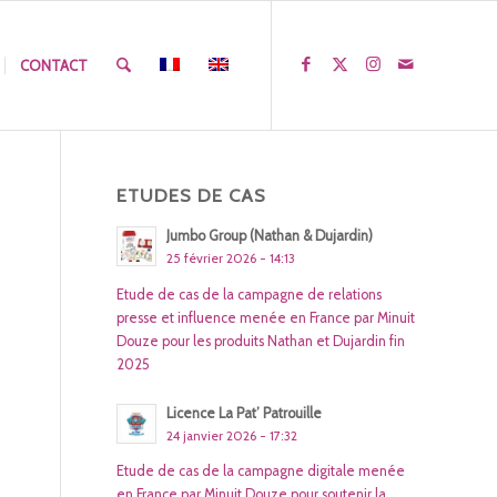
CONTACT
ETUDES DE CAS
S
Jumbo Group (Nathan & Dujardin)
25 février 2026 - 14:13
Etude de cas de la campagne de relations
presse et influence menée en France par Minuit
Douze pour les produits Nathan et Dujardin fin
2025
Licence La Pat’ Patrouille
24 janvier 2026 - 17:32
Etude de cas de la campagne digitale menée
en France par Minuit Douze pour soutenir la