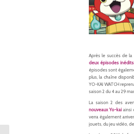
Après le succès de la
deux épisodes inédits
épisodes sont égalemen
plus, la chaîne disponi
YO-KAI WATCH reprenant 
saison 2 du 4 au 29 mar
La saison 2 des aven
nouveaux Yo-kai
ainsi
verra également arri
jouets, du jeu vidéo, de
Portal Knights, le jeu