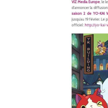
VIZ Media Europe
, le 
d’annoncer la diffusion
saison 2 de YO-KAI
jusqu’au 19 février. Le 
officiel :
http://yo-kai-