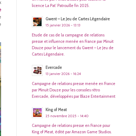
x
licence La Pat’ Patrouille fin 2025.
e
e
Gwent – Le Jeu de Cartes Légendaire
e
15 janvier 2026 - 13:13
Etude de cas de la campagne de relations
presse et influence menée en France par Minuit
Douze pour le lancement du Gwent – Le Jeu de
Cartes Légendaire.
Evercade
13 janvier 2026 - 16:24
Campagne de relations presse menée en France
par Minuit Douze pour les consoles rétro
Evercade, développées par Blaze Entertainment
King of Meat
25 novembre 2025 - 14:40
Campagne de relations presse en France pour
King of Meat, édité par Amazon Game Studios.