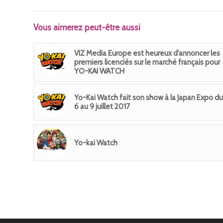
Vous aimerez peut-être aussi
VIZ Media Europe est heureux d’annoncer les
premiers licenciés sur le marché français pour
YO-KAI WATCH
Yo-Kai Watch fait son show à la Japan Expo du
6 au 9 juillet 2017
Yo-kai Watch