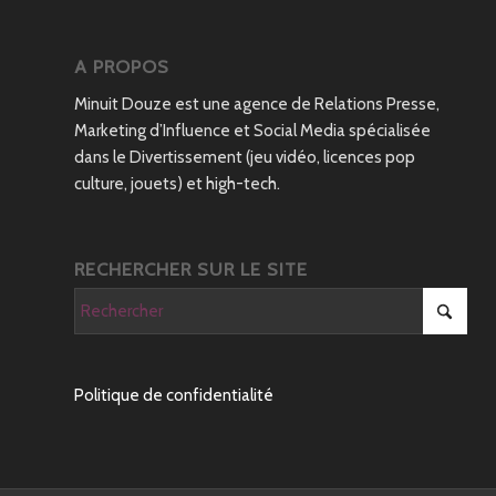
A PROPOS
Minuit Douze est une agence de Relations Presse,
Marketing d’Influence et Social Media spécialisée
dans le Divertissement (jeu vidéo, licences pop
culture, jouets) et high-tech.
RECHERCHER SUR LE SITE
Politique de confidentialité