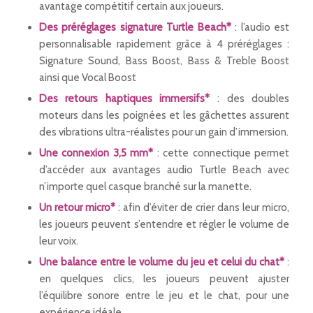
avantage compétitif certain aux joueurs.
Des préréglages signature Turtle Beach*
: l’audio est
personnalisable rapidement grâce à 4 préréglages :
Signature Sound, Bass Boost, Bass & Treble Boost
ainsi que Vocal Boost
Des retours haptiques immersifs*
: des doubles
moteurs dans les poignées et les gâchettes assurent
des vibrations ultra-réalistes pour un gain d’immersion.
Une connexion 3,5 mm*
: cette connectique permet
d’accéder aux avantages audio Turtle Beach avec
n’importe quel casque branché sur la manette.
Un retour micro*
: afin d’éviter de crier dans leur micro,
les joueurs peuvent s’entendre et régler le volume de
leur voix.
Une balance entre le volume du jeu et celui du chat*
:
en quelques clics, les joueurs peuvent ajuster
l’équilibre sonore entre le jeu et le chat, pour une
expérience idéale.