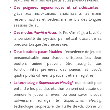
texturées, le d-pad est précis et les joysticks fluides.
Des poignées ergonomiques et rafraichissantes
:
grâce aux micro-canaux rafraichissants les mains
restent fraiches et sèches, même lors des longues
sessions de jeu.
Des modes Pro-Aim Focus
: le Pro-Aim règle à la volée
la sensibilité du joystick, permettant d’accroitre sa
précision lorsque c’est nécessaire.
Deux boutons paramétrables
: l’expérience de jeu est
personnalisable pour chaque utilisateur. Les deux
boutons arrière peuvent être assignés aux
fonctionnalités préférées des joueurs, et jusqu’à
quatre profils différents peuvent être enregistrés.
La technologie
Superhuman Hearing
*
: que ce soit pour
entendre les pas discrets d’un ennemi qui essaie de
prendre le joueur à revers, ou pour savoir lorsque
l’adversaire recharge, le
Superhuman Hearing
,
technologie propriétaire de Turtle Beach, donne un