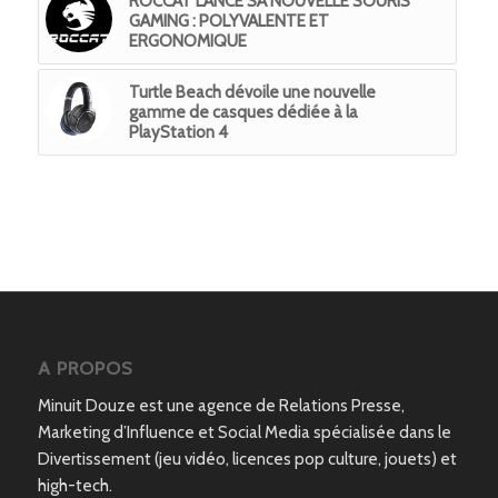
ROCCAT LANCE SA NOUVELLE SOURIS
GAMING : POLYVALENTE ET
ERGONOMIQUE
Turtle Beach dévoile une nouvelle
gamme de casques dédiée à la
PlayStation 4
A PROPOS
Minuit Douze est une agence de Relations Presse,
Marketing d’Influence et Social Media spécialisée dans le
Divertissement (jeu vidéo, licences pop culture, jouets) et
high-tech.