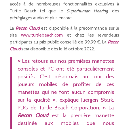
accès à de nombreuses fonctionnalités exclusives à
Turtle Beach tel que le
Superhuman Hearing
, des
préréglages audio et plus encore.
La
Recon Cloud
est disponible à la précommande sur le
site
www.turtlebeach.com
et chez les revendeurs
participants au prix public conseillé de 99,99 €. La
Recon
Cloud
sera disponible dès le 16 octobre 2022.
« Les retours sur nos premières manettes
consoles et PC ont été particulièrement
positifs. C’est désormais au tour des
joueurs mobiles de profiter de ces
manettes qui ne font aucun compromis
sur la qualité », explique Juergen Stark,
PDG de Turtle Beach Corporation. « La
Recon Cloud
est la première manette
destinée aux mobiles que nous