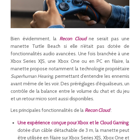
Bien évidemment, la
Recon Cloud
ne serait pas une
manette Turtle Beach si elle n’était pas dotée de
fonctionnalités audio avancées. Une fois branchée à une
Xbox Series X|S, une Xbox One ou en PC en filaire, la
manette propose notamment la technologie propriétaire
Superhuman Hearing
, permettant d’entendre les ennemis
avant même de les voir. Des préréglages d’équaliseurs, un
contrôle de la balance entre le volume du chat et du jeu
et un retour micro sont aussi disponibles.
Les principales fonctionnalités de la
Recon Cloud
:
Une expérience conçue pour Xbox et le Cloud Gaming
:
dotée d’un câble détachable de 3 m, la manette peut
être utilisée en filaire sur Xbox Series X|S, Xbox One et