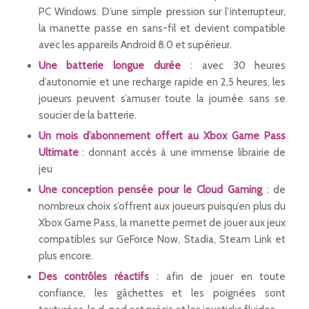
PC Windows. D’une simple pression sur l’interrupteur,
la manette passe en sans-fil et devient compatible
avec les appareils Android 8.0 et supérieur.
Une batterie longue durée
: avec 30 heures
d’autonomie et une recharge rapide en 2,5 heures, les
joueurs peuvent s’amuser toute la journée sans se
soucier de la batterie.
Un mois d’abonnement offert au Xbox Game Pass
Ultimate
: donnant accès à une immense librairie de
jeu
Une conception pensée pour le Cloud Gaming
: de
nombreux choix s’offrent aux joueurs puisqu’en plus du
Xbox Game Pass, la manette permet de jouer aux jeux
compatibles sur GeForce Now, Stadia, Steam Link et
plus encore.
Des contrôles réactifs
: afin de jouer en toute
confiance, les gâchettes et les poignées sont