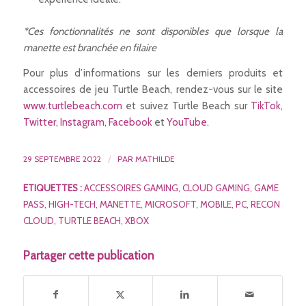
*Ces fonctionnalités ne sont disponibles que lorsque la
manette est branchée en filaire
Pour plus d’informations sur les derniers produits et
accessoires de jeu Turtle Beach, rendez-vous sur le site
www.turtlebeach.com
et suivez Turtle Beach sur
TikTok
,
Twitter
,
Instagram
,
Facebook
et
YouTube
.
29 SEPTEMBRE 2022
/
PAR
MATHILDE
ETIQUETTES :
ACCESSOIRES GAMING
,
CLOUD GAMING
,
GAME
PASS
,
HIGH-TECH
,
MANETTE
,
MICROSOFT
,
MOBILE
,
PC
,
RECON
CLOUD
,
TURTLE BEACH
,
XBOX
Partager cette publication