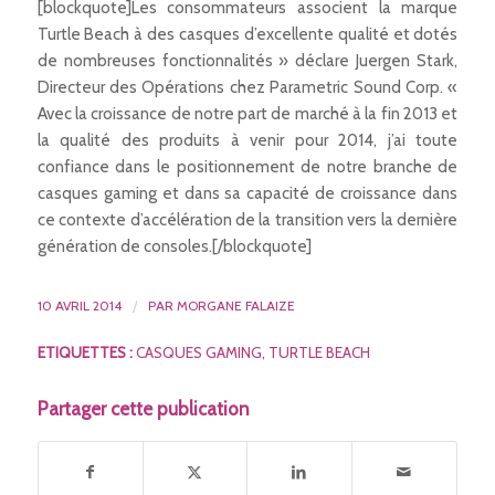
[blockquote]Les consommateurs associent la marque
Turtle Beach à des casques d’excellente qualité et dotés
de nombreuses fonctionnalités » déclare Juergen Stark,
Directeur des Opérations chez Parametric Sound Corp. «
Avec la croissance de notre part de marché à la fin 2013 et
la qualité des produits à venir pour 2014, j’ai toute
confiance dans le positionnement de notre branche de
casques gaming et dans sa capacité de croissance dans
ce contexte d’accélération de la transition vers la dernière
génération de consoles.[/blockquote]
10 AVRIL 2014
/
PAR
MORGANE FALAIZE
ETIQUETTES :
CASQUES GAMING
,
TURTLE BEACH
Partager cette publication