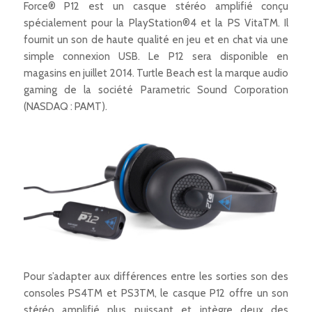
Force® P12 est un casque stéréo amplifié conçu
spécialement pour la PlayStation®4 et la PS VitaTM. Il
fournit un son de haute qualité en jeu et en chat via une
simple connexion USB. Le P12 sera disponible en
magasins en juillet 2014. Turtle Beach est la marque audio
gaming de la société Parametric Sound Corporation
(NASDAQ : PAMT).
Pour s’adapter aux différences entre les sorties son des
consoles PS4TM et PS3TM, le casque P12 offre un son
stéréo amplifié plus puissant et intègre deux des