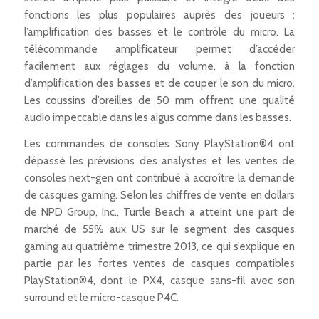
fonctions les plus populaires auprès des joueurs :
l’amplification des basses et le contrôle du micro. La
télécommande amplificateur permet d’accéder
facilement aux réglages du volume, à la fonction
d’amplification des basses et de couper le son du micro.
Les coussins d’oreilles de 50 mm offrent une qualité
audio impeccable dans les aigus comme dans les basses.
Les commandes de consoles Sony PlayStation®4 ont
dépassé les prévisions des analystes et les ventes de
consoles next-gen ont contribué à accroître la demande
de casques gaming. Selon les chiffres de vente en dollars
de NPD Group, Inc., Turtle Beach a atteint une part de
marché de 55% aux US sur le segment des casques
gaming au quatrième trimestre 2013, ce qui s’explique en
partie par les fortes ventes de casques compatibles
PlayStation®4, dont le PX4, casque sans-fil avec son
surround et le micro-casque P4C.