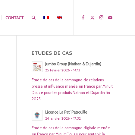
CONTACT
ETUDES DE CAS
Jumbo Group (Nathan & Dujardin)
25 février 2026 - 14:13
Etude de cas de la campagne de relations
presse et influence menée en France par Minuit
Douze pour les produits Nathan et Dujardin fin
2025
Licence La Pat’ Patrouille
24 janvier 2026 - 17:32
Etude de cas de la campagne digitale menée
en France par Minuit Douze pour soutenir la