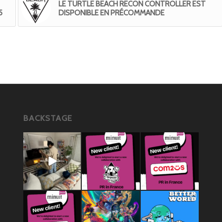
LE TURTLE BEACH RECON CONTROLLER EST
5
DISPONIBLE EN PRÉCOMMANDE
BACKSTAGE