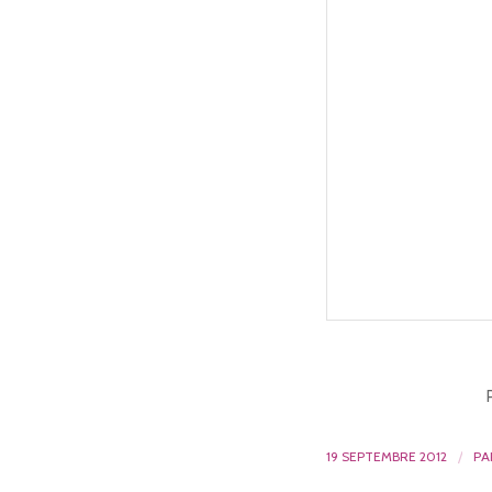
19 SEPTEMBRE 2012
/
P