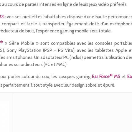
 au cours de parties intenses en ligne de leurs jeux vidéo préférés.
M3
avec ses oreillettes rabattables dispose d’une haute performanc
 compact et facile à transporter. Également doté d’un microphon
réducteur de bruit, l’expérience gaming mobile sera totale.
®
« Série Mobile » sont compatibles avec les consoles portable
, Sony PlayStation (PSP – PS Vita), avec les tablettes Apple e
des smartphones. Un adaptateur PC (inclus) permettra l’utilisation de
phones sur ordinateurs (PC et MAC).
®
pour porter autour du cou, les casques gaming
Ear Force
M5
et
Ea
t parfaitement à tout style avec leur design sobre et épuré.