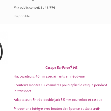
Prix public conseillé : 49,99€
Disponible
®
Casque Ear For
ce
M3
Haut-parleurs: 40mm avec aimants en néodyme
Ecouteurs montés sur charnières pour replier le casque pendant
le transport
Adaptateur : Entrée double jack 3,5 mm pour micro et casque
Microphone intégré avec bouton de réponse et câble anti-