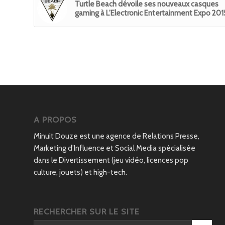
Turtle Beach dévoile ses nouveaux casques
gaming à L’Electronic Entertainment Expo 201
A PROPOS
Minuit Douze est une agence de Relations Presse,
Marketing d’Influence et Social Media spécialisée
dans le Divertissement (jeu vidéo, licences pop
culture, jouets) et high-tech.
RECHERCHER SUR LE SITE