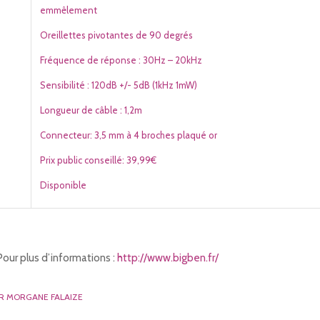
emmêlement
Oreillettes pivotantes de 90 degrés
Fréquence de réponse : 30Hz – 20kHz
Sensibilité : 120dB +/- 5dB (1kHz 1mW)
Longueur de câble : 1,2m
Connecteur: 3,5 mm à 4 broches plaqué or
Prix public conseillé: 39,99€
Disponible
Pour plus d’informations :
http://www.bigben.fr/
AR
MORGANE FALAIZE