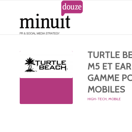
TURTLE B
M5 ET EA
GAMME PO
MOBILES
HIGH-TECH
,
MOBILE