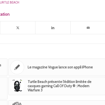
URTLE BEACH
cation
s
Le magazine Vogue lance son appli iPhone
Turtle Beach présente l’édition limitée de
casques gaming Call Of Duty ® : Modern
Warfare 3