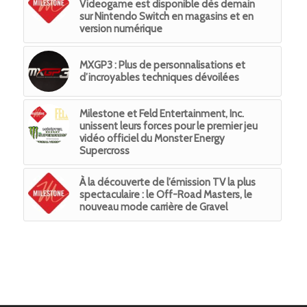
Videogame est disponible dès demain
sur Nintendo Switch en magasins et en
version numérique
MXGP3 : Plus de personnalisations et
d’incroyables techniques dévoilées
Milestone et Feld Entertainment, Inc.
unissent leurs forces pour le premier jeu
vidéo officiel du Monster Energy
Supercross
À la découverte de l’émission TV la plus
spectaculaire : le Off-Road Masters, le
nouveau mode carrière de Gravel