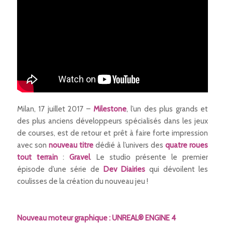
Milan, 17 juillet 2017 –
Milestone
, l’un des plus grands et
des plus anciens développeurs spécialisés dans les jeux
de courses, est de retour et prêt à faire forte impression
avec son
nouveau titre
dédié à l’univers des
quatre roues
tout terrain
:
Gravel
. Le studio présente le premier
épisode d’une série de
Dev Diairies
qui dévoilent les
coulisses de la création du nouveau jeu !
Nouveau moteur graphique : UNREAL® ENGINE 4