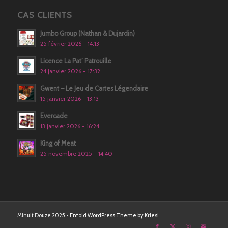
CAS CLIENTS
Jumbo Group (Nathan & Dujardin)
25 février 2026 - 14:13
Licence La Pat’ Patrouille
24 janvier 2026 - 17:32
Gwent – Le Jeu de Cartes Légendaire
15 janvier 2026 - 13:13
Evercade
13 janvier 2026 - 16:24
King of Meat
25 novembre 2025 - 14:40
Minuit Douze 2025 -
Enfold WordPress Theme by Kriesi