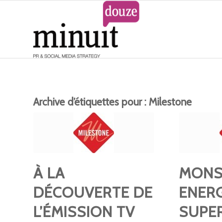
Archive d’étiquettes pour :
Milestone
À LA
MONS
DÉCOUVERTE DE
ENER
L’ÉMISSION TV
SUPE