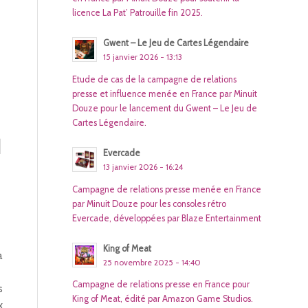
licence La Pat’ Patrouille fin 2025.
Gwent – Le Jeu de Cartes Légendaire
15 janvier 2026 - 13:13
Etude de cas de la campagne de relations
presse et influence menée en France par Minuit
Douze pour le lancement du Gwent – Le Jeu de
Cartes Légendaire.
N
Evercade
13 janvier 2026 - 16:24
Campagne de relations presse menée en France
par Minuit Douze pour les consoles rétro
Evercade, développées par Blaze Entertainment
King of Meat
a
25 novembre 2025 - 14:40
:
Campagne de relations presse en France pour
s
King of Meat, édité par Amazon Game Studios.
x