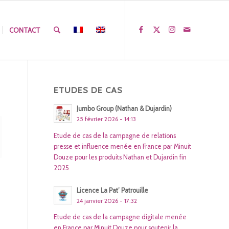
CONTACT
ETUDES DE CAS
Jumbo Group (Nathan & Dujardin)
25 février 2026 - 14:13
Etude de cas de la campagne de relations
presse et influence menée en France par Minuit
Douze pour les produits Nathan et Dujardin fin
2025
Licence La Pat’ Patrouille
24 janvier 2026 - 17:32
Etude de cas de la campagne digitale menée
en France par Minuit Douze pour soutenir la