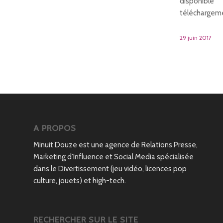
disponible
téléchargeme
29 juin 2017
A PROPOS
Minuit Douze est une agence de Relations Presse,
Marketing d’Influence et Social Media spécialisée
dans le Divertissement (jeu vidéo, licences pop
culture, jouets) et high-tech.
RECHERCHER SUR LE SITE