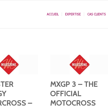
ACCUEIL
EXPERTISE
CAS CLIENTS
TER
MXGP 3 – THE
GY
OFFICIAL
RCROSS –
MOTOCROSS