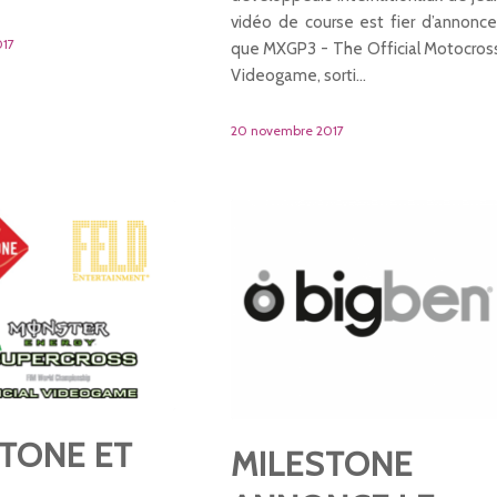
vidéo de course est fier d’annonce
017
que MXGP3 - The Official Motocros
Videogame, sorti…
20 novembre 2017
TONE ET
MILESTONE