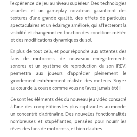
l’expérience de jeu au niveau supérieur. Des technologies
visuelles et un gameplay novateurs garantiront des
textures d’une grande qualité, des effets de particules
spectaculaires et un éclairage amélioré, qui affecteront la
visibilité et changeront en fonction des conditions météo
et des modifications dynamiques du sol.
En plus de tout cela, et pour répondre aux attentes des
fans de motocross, de nouveaux enregistrements
sonores et un système de reproduction du son (REV)
permettra aux joueurs d’apprécier pleinement le
grondement extrêmement réaliste des moteurs. Soyez
au cœur de la course comme vous ne l’avez jamais été !
Ce sont les éléments clés du nouveau jeu vidéo consacré
à l’une des compétitions les plus captivantes au monde,
un concentré d’adrénaline. Des nouvelles fonctionnalités
nombreuses et stupéfiantes, pensées pour nourrir les
rêves des fans de motocross, et bien d’autres.