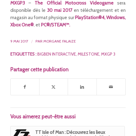
MXGP3
–
The Official Motocross Videogame
sera
disponible dès le
30 mai
2017
en téléchargement et en
magasin au format physique sur
PlayStation®4, Windows,
Xbox One®
, et
PC®/STEAM™.
9 MAI 2017
/
PAR
MORGANE FALAIZE
ETIQUETTES :
BIGBEN INTERACTIVE
,
MILESTONE
,
MXGP 3
Partager cette publication
Vous aimerez peut-être aussi
TT Isle of Man : Découvrez les lieux