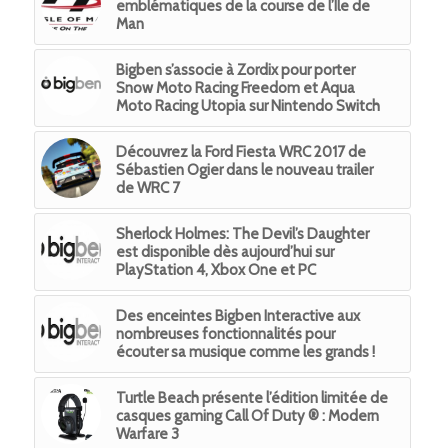
emblématiques de la course de l’Ile de
Man
Bigben s’associe à Zordix pour porter
Snow Moto Racing Freedom et Aqua
Moto Racing Utopia sur Nintendo Switch
Découvrez la Ford Fiesta WRC 2017 de
Sébastien Ogier dans le nouveau trailer
de WRC 7
Sherlock Holmes: The Devil’s Daughter
est disponible dès aujourd’hui sur
PlayStation 4, Xbox One et PC
Des enceintes Bigben Interactive aux
nombreuses fonctionnalités pour
écouter sa musique comme les grands !
Turtle Beach présente l’édition limitée de
casques gaming Call Of Duty ® : Modern
Warfare 3