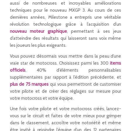
aussi de nombreuses et incroyables améliorations
techniques pour le nouveau MXGP 3. Au cours de ces
dernières années, Milestone a entrepris une véritable
révolution technologique grâce à l’acquisition d’un
nouveau moteur graphique
, permettant à ses jeux
d’atteindre des résultats qui laisseront sans voix même
les joueurs les plus exigeants.
Vous pouvez désormais vous mettre dans la peau d’une
vraie star de motocross. Choisissez parmi les 300
items
officiels
, 40% d’éléments personnalisables
supplémentaires par rapport à l’édition précédente, et
plus de 75 marques
qui vous permettront de customiser
votre pilote et de créer des réglages sur mesure pour
votre motocross et votre équipe.
Une fois votre pilote et votre motocross créés, lancez-
vous sur le circuit et faites de votre mieux pour grimper
dans le classement, accroître votre notoriété et même
être invité à rejoindre l’équipe d’un des 12 partenaires