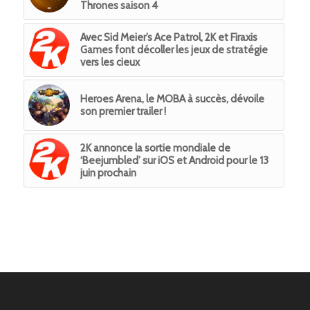
Thrones saison 4
Avec Sid Meier’s Ace Patrol, 2K et Firaxis
Games font décoller les jeux de stratégie
vers les cieux
Heroes Arena, le MOBA à succès, dévoile
son premier trailer !
2K annonce la sortie mondiale de
‘Beejumbled’ sur iOS et Android pour le 13
juin prochain