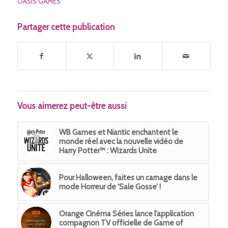
OASIS GAMES
Partager cette publication
Vous aimerez peut-être aussi
WB Games et Niantic enchantent le
monde réel avec la nouvelle vidéo de
Harry Potter™ : Wizards Unite
Pour Halloween, faites un carnage dans le
mode Horreur de ‘Sale Gosse’ !
Orange Cinéma Séries lance l’application
compagnon TV officielle de Game of