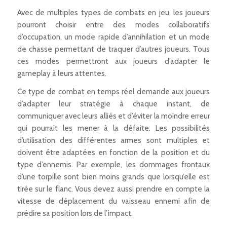
Avec de multiples types de combats en jeu, les joueurs
pourront choisir entre des modes collaboratifs
d’occupation, un mode rapide d’annihilation et un mode
de chasse permettant de traquer d’autres joueurs. Tous
ces modes permettront aux joueurs d’adapter le
gameplay à leurs attentes.
Ce type de combat en temps réel demande aux joueurs
d’adapter leur stratégie à chaque instant, de
communiquer avec leurs alliés et d’éviter la moindre erreur
qui pourrait les mener à la défaite. Les possibilités
d’utilisation des différentes armes sont multiples et
doivent être adaptées en fonction de la position et du
type d’ennemis. Par exemple, les dommages frontaux
d’une torpille sont bien moins grands que lorsqu’elle est
tirée sur le flanc. Vous devez aussi prendre en compte la
vitesse de déplacement du vaisseau ennemi afin de
prédire sa position lors de l’impact.