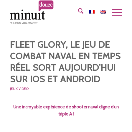
FLEET GLORY, LE JEU DE
COMBAT NAVAL EN TEMPS
RÉEL SORT AUJOURD’HUI
SUR IOS ET ANDROID
JEUX VIDÉO
Une incroyable expérience de shooter naval digne d’un
triple A !
–