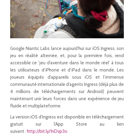
Google Niantic Labs lance aujourd’hui sur iOS
Ingress
, son
jeu en réalité alternée, et, pour la première fois, rend
accessible ce ‘jeu d’aventure dans le monde réel’ à tous
les utilisateurs d’iPhone et d’iPad dans le monde. Les
joueurs équipés d’appareils sous iOS et l’immense
communauté internationale d’agents
Ingress
(déjà plus de
4 millions de téléchargements sur Android) peuvent
maintenant unir leurs forces dans une expérience de jeu
fluide et multiplateforme.
La version iOS d’
Ingress
est disponible en téléchargement
gratuit sur l’App Store au lien
suivant :
http://bit.ly/1nDvp3o
.