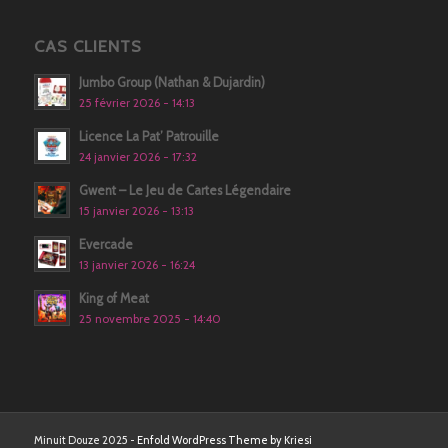
CAS CLIENTS
Jumbo Group (Nathan & Dujardin)
25 février 2026 - 14:13
Licence La Pat’ Patrouille
24 janvier 2026 - 17:32
Gwent – Le Jeu de Cartes Légendaire
15 janvier 2026 - 13:13
Evercade
13 janvier 2026 - 16:24
King of Meat
25 novembre 2025 - 14:40
Minuit Douze 2025 -
Enfold WordPress Theme by Kriesi