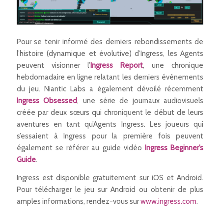
Pour se tenir informé des derniers rebondissements de
l’histoire (dynamique et évolutive) d’
Ingress
, les Agents
peuvent visionner l’
Ingress Report
, une chronique
hebdomadaire en ligne relatant les derniers événements
du jeu. Niantic Labs a également dévoilé récemment
Ingress Obsessed
, une série de journaux audiovisuels
créée par deux sœurs qui chroniquent le début de leurs
aventures en tant qu’Agents
Ingress.
Les joueurs qui
s’essaient à
Ingress
pour la première fois peuvent
également se référer au guide vidéo
Ingress Beginner’s
Guide
.
Ingress
est disponible gratuitement sur iOS et Android.
Pour télécharger le jeu sur Android ou obtenir de plus
amples informations, rendez-vous sur
www.ingress.com
.