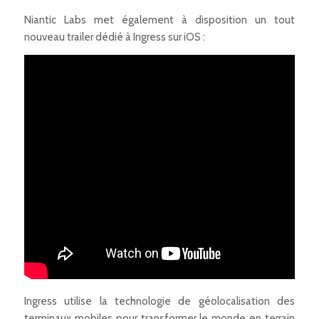
Niantic Labs met également à disposition un tout
nouveau trailer dédié à
Ingress
sur iOS :
Ingress
utilise la technologie de géolocalisation des
terminaux mobiles pour transformer le monde en terrain