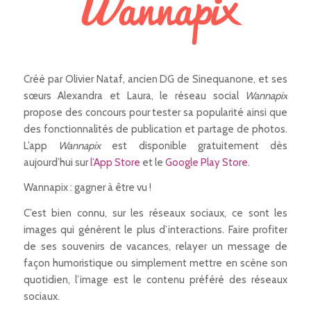
Créé par Olivier Nataf, ancien DG de Sinequanone, et ses
sœurs Alexandra et Laura, le réseau social
Wannapix
propose des concours pour tester sa popularité ainsi que
des fonctionnalités de publication et partage de photos.
L’app
Wannapix
est disponible gratuitement dès
aujourd’hui sur
l’App Store
et le
Google Play
Store
.
Wannapix : gagner à être vu !
C’est bien connu, sur les réseaux sociaux, ce sont les
images qui génèrent le plus d’interactions. Faire profiter
de ses souvenirs de vacances, relayer un message de
façon humoristique ou simplement mettre en scène son
quotidien, l’image est le contenu préféré des réseaux
sociaux.