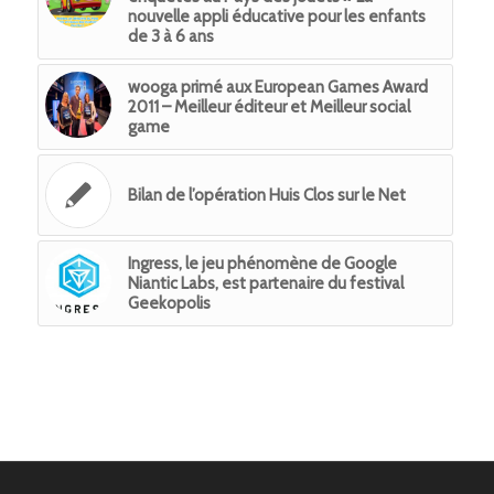
nouvelle appli éducative pour les enfants
de 3 à 6 ans
wooga primé aux European Games Award
2011 – Meilleur éditeur et Meilleur social
game
Bilan de l’opération Huis Clos sur le Net
Ingress, le jeu phénomène de Google
Niantic Labs, est partenaire du festival
Geekopolis