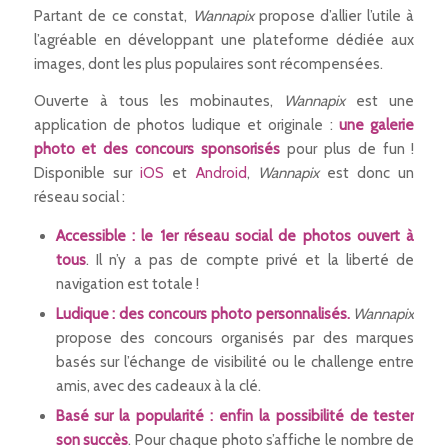
Partant de ce constat,
Wannapix
propose d’allier l’utile à
l’agréable en développant une plateforme dédiée aux
images, dont les plus populaires sont récompensées.
Ouverte à tous les mobinautes,
Wannapix
est une
application de photos ludique et originale :
une galerie
photo et des concours sponsorisés
pour plus de fun !
Disponible sur
iOS
et
Android
,
Wannapix
est donc un
réseau social :
Accessible : le 1er réseau social de photos ouvert à
tous
. Il n’y a pas de compte privé et la liberté de
navigation est totale !
Ludique : des concours photo personnalisés.
Wannapix
propose des concours organisés par des marques
basés sur l’échange de visibilité ou le challenge entre
amis, avec des cadeaux à la clé.
Basé sur la popularité : enfin la possibilité de tester
son succès
. Pour chaque photo s’affiche le nombre de