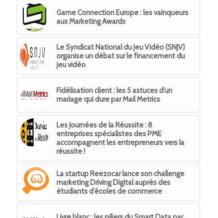
Game Connection Europe : les vainqueurs
aux Marketing Awards
Le Syndicat National du Jeu Vidéo (SNJV)
organise un débat sur le financement du
jeu vidéo
Fidélisation client : les 5 astuces d’un
mariage qui dure par Mail Metrics
Les Journées de la Réussite : 8
entreprises spécialistes des PME
accompagnent les entrepreneurs vers la
réussite !
La startup Reezocar lance son challenge
marketing Driving Digital auprès des
étudiants d’écoles de commerce
Livre blanc : les piliers du Smart Data par