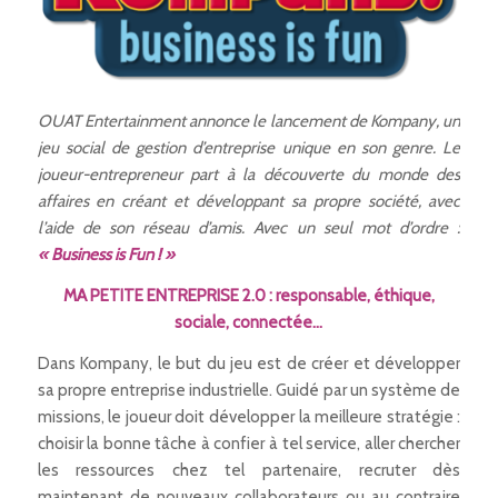
OUAT Entertainment annonce le lancement de Kompany, un
jeu social de gestion d’entreprise unique en son genre. Le
joueur-entrepreneur part à la découverte du monde des
affaires en créant et développant sa propre société, avec
l’aide de son réseau d’amis. Avec un seul mot d’ordre :
« Business is Fun ! »
MA PETITE ENTREPRISE 2.0 : responsable, éthique,
sociale, connectée…
Dans Kompany, le but du jeu est de créer et développer
sa propre entreprise industrielle. Guidé par un système de
missions, le joueur doit développer la meilleure stratégie :
choisir la bonne tâche à confier à tel service, aller chercher
les ressources chez tel partenaire, recruter dès
maintenant de nouveaux collaborateurs ou au contraire