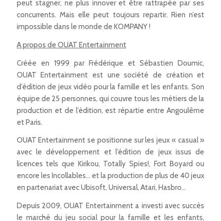
peut stagner, ne plus innover et être rattrapée par ses
concurrents. Mais elle peut toujours repartir. Rien n’est
impossible dans le monde de KOMPANY !
A propos de OUAT Entertainment
Créée en 1999 par Frédérique et Sébastien Doumic,
OUAT Entertainment est une société de création et
d’édition de jeux vidéo pour la famille et les enfants. Son
équipe de 25 personnes, qui couvre tous les métiers de la
production et de l’édition, est répartie entre Angoulême
et Paris.
OUAT Entertainment se positionne sur les jeux « casual »
avec le développement et l’édition de jeux issus de
licences tels que Kirikou, Totally Spies!, Fort Boyard ou
encore les Incollables… et la production de plus de 40 jeux
en partenariat avec Ubisoft, Universal, Atari, Hasbro…
Depuis 2009, OUAT Entertainment a investi avec succès
le marché du jeu social pour la famille et les enfants,