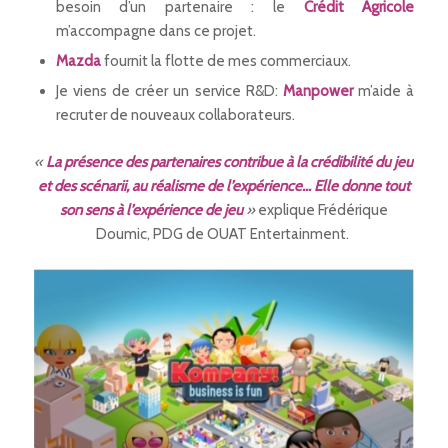
besoin d’un partenaire : le
Crédit Agricole
m’accompagne dans ce projet.
Mazda
fournit la flotte de mes commerciaux.
Je viens de créer un service R&D:
Manpower
m’aide à
recruter de nouveaux collaborateurs.
«
La présence des partenaires contribue à la crédibilité du jeu
et des scénarii, au réalisme de l’expérience…
Elle donne tout
son sens à l’expérience de jeu
»
explique Frédérique
Doumic, PDG de OUAT Entertainment.