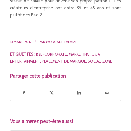
statut de salarié pour devenir son propre patron ». Les
créateurs d’entreprise ont entre 35 et 45 ans et sont
plutôt des Bac+2.
13 MARS 2012
/
PAR
MORGANE FALAIZE
ETIQUETTES :
B2B-CORPORATE
,
MARKETING
,
OUAT
ENTERTAINMENT
,
PLACEMENT DE MARQUE
,
SOCIAL GAME
Partager cette publication
Vous aimerez peut-être aussi