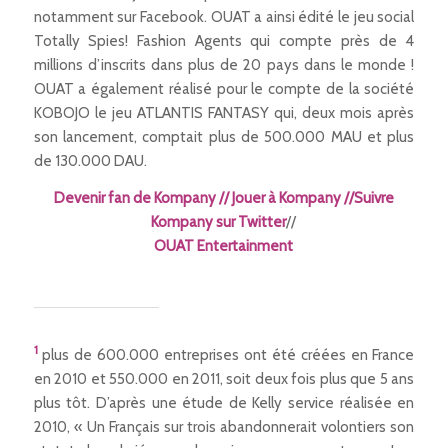
notamment sur Facebook. OUAT a ainsi édité le jeu social
Totally Spies! Fashion Agents qui compte près de 4
millions d’inscrits dans plus de 20 pays dans le monde !
OUAT a également réalisé pour le compte de la société
KOBOJO le jeu ATLANTIS FANTASY qui, deux mois après
son lancement, comptait plus de 500.000 MAU et plus
de 130.000 DAU.
Devenir fan de Kompany
//
Jouer à Kompany
//
Suivre
Kompany sur Twitter
//
OUAT Entertainment
1
plus de 600.000 entreprises ont été créées en France
en 2010 et 550.000 en 2011, soit deux fois plus que 5 ans
plus tôt. D’après une étude de Kelly service réalisée en
2010, « Un Français sur trois abandonnerait volontiers son