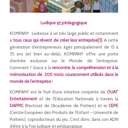
Ludique
et
pédagogi
que
KOMPANY s’adresse à un très large public et notamment
à
tous ceux qui rêvent de créer leur entreprise
[1]
. A cette
génération d’entrepreneurs âgés principalement de 15 à
35 ans (et bien au-delà), KOMPANY offre une porte
d’entrée exclusive sur le Monde de l’entreprise.
Comment ? Grace à la
rencontre, la compréhension et à la
mémorisation de 200 mots couramment utilisés dans le
monde de l’entreprise
!
KOMPANY est le fruit d’une initiative conjointe de
OUAT
Entertainment
et de l’Education Nationale à travers la
DAFPIC
(Rectorat de l’Académie de Poitiers) et le
CEPE
(Centre Européen des Produits de l’Enfant – Université de
Poitiers), coproducteurs du jeu. C’est donc dans son ADN
d’être à la fois ludique
et
pédagogique.