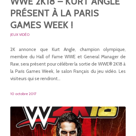
WWE 2K18 – KURT ANGLE
PRÉSENT À LA PARIS
GAMES WEEK !
JEUX VIDÉO
2K annonce que Kurt Angle, champion olympique,
membre du Hall of Fame WWE et General Manager de
Raw, sera présent pour célébrer la sortie de WWE® 2K18 à
la Paris Games Week, le salon Français du jeu vidéo. Les
visiteurs qui se rendront…
10 octobre 2017