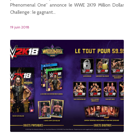
Phenomenal One” annonce le WWE 2K19 Million Dollar
Challenge : le gagnant…
19 juin 2018