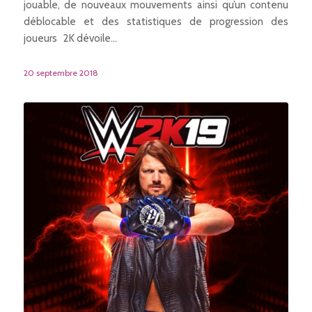
jouable, de nouveaux mouvements ainsi qu’un contenu
déblocable et des statistiques de progression des
joueurs 2K dévoile…
20 septembre 2018