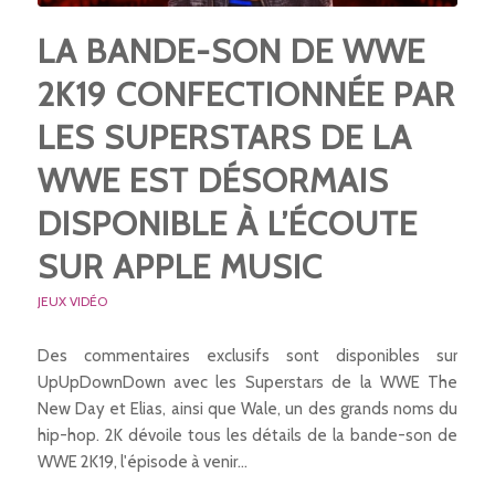
LA BANDE-SON DE WWE
2K19 CONFECTIONNÉE PAR
LES SUPERSTARS DE LA
WWE EST DÉSORMAIS
DISPONIBLE À L’ÉCOUTE
SUR APPLE MUSIC
JEUX VIDÉO
Des commentaires exclusifs sont disponibles sur
UpUpDownDown avec les Superstars de la WWE The
New Day et Elias, ainsi que Wale, un des grands noms du
hip-hop. 2K dévoile tous les détails de la bande-son de
WWE 2K19, l'épisode à venir…