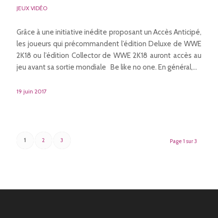
JEUX VIDÉO
Grâce à une initiative inédite proposant un Accès Anticipé,
les joueurs qui précommandent l’édition Deluxe de WWE
2K18 ou l’édition Collector de WWE 2K18 auront accès au
jeu avant sa sortie mondiale Be like no one. En général,…
19 juin 2017
1
2
3
Page 1 sur 3