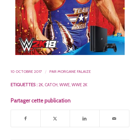
10 OCTOBRE 2017
/
PAR
MORGANE FALAIZE
ETIQUETTES :
2K
,
CATCH
,
WWE
,
WWE 2K
Partager cette publication