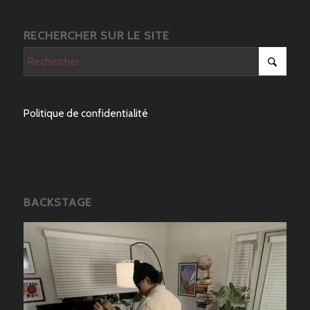
RECHERCHER SUR LE SITE
Politique de confidentialité
BACKSTAGE