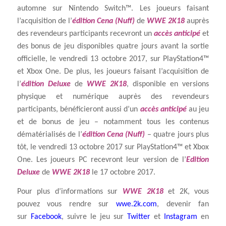
automne sur Nintendo Switch™. Les joueurs faisant
l’acquisition de l’
édition Cena (Nuff)
de
WWE 2K18
auprès
des revendeurs participants recevront un
accès anticipé
et
des bonus de jeu disponibles quatre jours avant la sortie
officielle, le vendredi 13 octobre 2017, sur PlayStation4™
et Xbox One. De plus, les joueurs faisant l’acquisition de
l’
édition Deluxe
de
WWE 2K18
, disponible en versions
physique et numérique auprès des revendeurs
participants, bénéficieront aussi d’un
accès anticipé
au jeu
et de bonus de jeu – notamment tous les contenus
dématérialisés de l’
édition Cena (Nuff)
– quatre jours plus
tôt, le vendredi 13 octobre 2017 sur PlayStation4™ et Xbox
One. Les joueurs PC recevront leur version de l’
Edition
Deluxe
de
WWE 2K18
le 17 octobre 2017.
Pour plus d’informations sur
WWE 2K18
et 2K, vous
pouvez vous rendre sur
wwe.2k.com
, devenir fan
sur
Facebook
, suivre le jeu sur
Twitter
et
Instagram
en