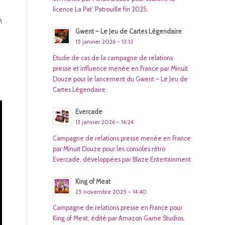
licence La Pat’ Patrouille fin 2025.
h
Gwent – Le Jeu de Cartes Légendaire
15 janvier 2026 - 13:13
Etude de cas de la campagne de relations
presse et influence menée en France par Minuit
Douze pour le lancement du Gwent – Le Jeu de
Cartes Légendaire.
Evercade
13 janvier 2026 - 16:24
Campagne de relations presse menée en France
par Minuit Douze pour les consoles rétro
Evercade, développées par Blaze Entertainment
King of Meat
25 novembre 2025 - 14:40
Campagne de relations presse en France pour
King of Meat, édité par Amazon Game Studios.