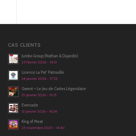
CAS CLIENTS
Jumbo Group (Nathan & Dujardin)
25 février 2026 - 14:13
Licence La Pat’ Patrouille
24 janvier 2026 - 17:32
Gwent – Le Jeu de Cartes Légendaire
15 janvier 2026 - 13:13
Evercade
13 janvier 2026 - 16:24
King of Meat
25 novembre 2025 - 14:40