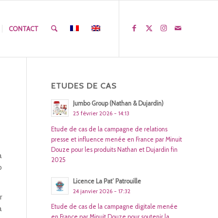
CONTACT
ETUDES DE CAS
Jumbo Group (Nathan & Dujardin)
25 février 2026 - 14:13
Etude de cas de la campagne de relations
presse et influence menée en France par Minuit
Douze pour les produits Nathan et Dujardin fin
a
2025
o
Licence La Pat’ Patrouille
24 janvier 2026 - 17:32
r
Etude de cas de la campagne digitale menée
a
en France par Minuit Douze pour soutenir la