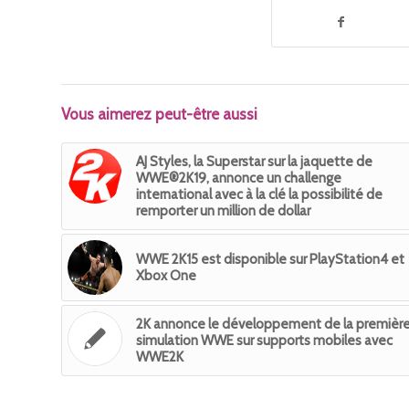
Vous aimerez peut-être aussi
AJ Styles, la Superstar sur la jaquette de
WWE®2K19, annonce un challenge
international avec à la clé la possibilité de
remporter un million de dollar
WWE 2K15 est disponible sur PlayStation4 et
Xbox One
2K annonce le développement de la premièr
simulation WWE sur supports mobiles avec
WWE2K