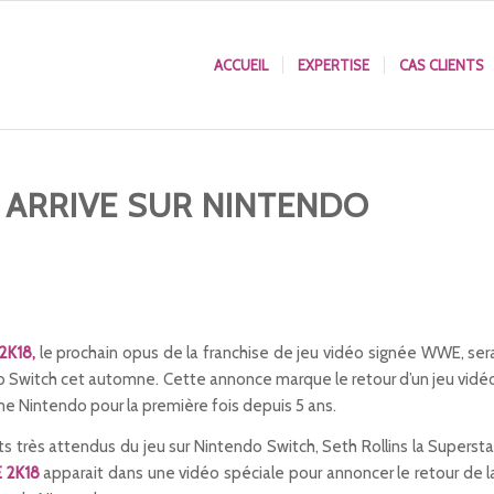
ACCUEIL
EXPERTISE
CAS CLIENTS
 ARRIVE SUR NINTENDO
2K18,
le prochain opus de la franchise de jeu vidéo signée WWE, ser
o Switch cet automne. Cette annonce marque le retour d’un jeu vidé
 Nintendo pour la première fois depuis 5 ans.
s très attendus du jeu sur Nintendo Switch, Seth Rollins la Supersta
 2K18
apparait dans une vidéo spéciale pour annoncer le retour de l