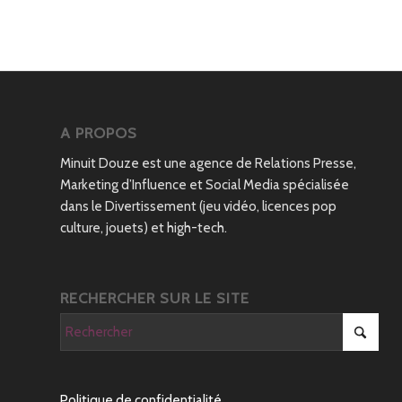
A PROPOS
Minuit Douze est une agence de Relations Presse,
Marketing d’Influence et Social Media spécialisée
dans le Divertissement (jeu vidéo, licences pop
culture, jouets) et high-tech.
RECHERCHER SUR LE SITE
Politique de confidentialité