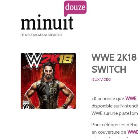
WWE 2K18
SWITCH
JEUX VIDÉO
2K annonce que
WWE 
disponible sur Nintend
WWE sur une plateforme
Pour célébrer les début
en couverture de
WWE