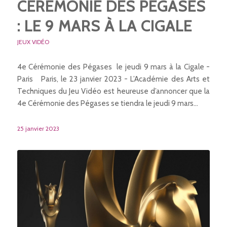
CÉRÉMONIE DES PÉGASES
: LE 9 MARS À LA CIGALE
JEUX VIDÉO
4e Cérémonie des Pégases le jeudi 9 mars à la Cigale -
Paris Paris, le 23 janvier 2023 - L’Académie des Arts et
Techniques du Jeu Vidéo est heureuse d’annoncer que la
4e Cérémonie des Pégases se tiendra le jeudi 9 mars…
25 janvier 2023