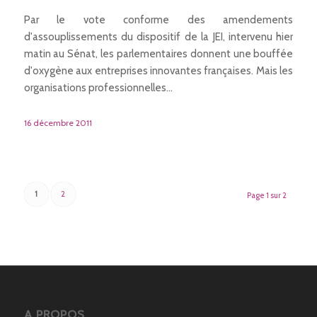
Par le vote conforme des amendements
d'assouplissements du dispositif de la JEI, intervenu hier
matin au Sénat, les parlementaires donnent une bouffée
d'oxygène aux entreprises innovantes françaises. Mais les
organisations professionnelles…
16 décembre 2011
1
2
Page 1 sur 2
A PROPOS