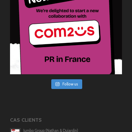
Follow us
CAS CLIENTS
Jumbo Group (Nathan & Dujardin)