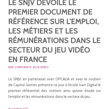
LE SNJV DÉVOILE LE
PREMIER DOCUMENT DE
RÉFÉRENCE SUR L’EMPLOI,
LES MÉTIERS ET LES
RÉMUNÉRATIONS DANS LE
SECTEUR DU JEU VIDÉO
EN FRANCE
B2B-CORPORATE
,
JEUX VIDÉO
Le SNJV, en partenariat avec OPCALIA et avec le soutien
de Capital Games présente ce jour à l’école Isart Digital le
premier référentiel des métiers ainsi qu’une étude sur
l’emploi et les rémunérations dans le secteur du jeu…
16 octobre 2012