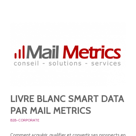
LIVRE BLANC SMART DATA
PAR MAIL METRICS
B2B-CORPORATE
Comment acquérir, qualifier et convertir ses prospects en