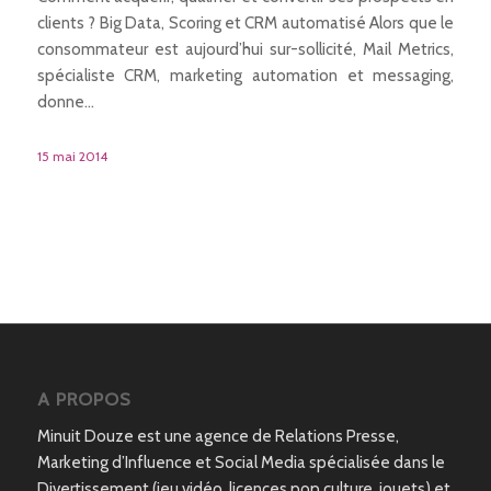
clients ? Big Data, Scoring et CRM automatisé Alors que le
consommateur est aujourd’hui sur-sollicité, Mail Metrics,
spécialiste CRM, marketing automation et messaging,
donne…
15 mai 2014
A PROPOS
Minuit Douze est une agence de Relations Presse,
Marketing d’Influence et Social Media spécialisée dans le
Divertissement (jeu vidéo, licences pop culture, jouets) et