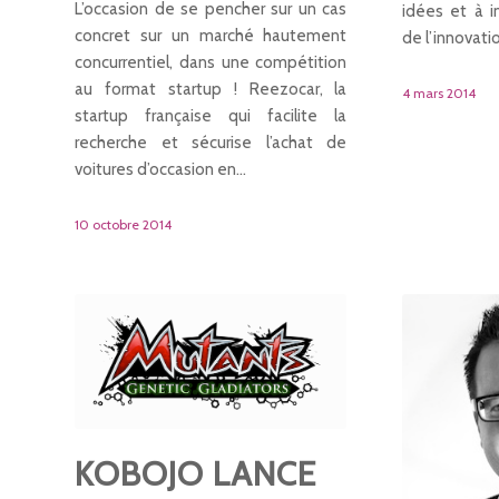
L’occasion de se pencher sur un cas
idées et à i
concret sur un marché hautement
de l’innovati
concurrentiel, dans une compétition
au format startup ! Reezocar, la
4 mars 2014
startup française qui facilite la
recherche et sécurise l’achat de
voitures d’occasion en…
10 octobre 2014
KOBOJO LANCE