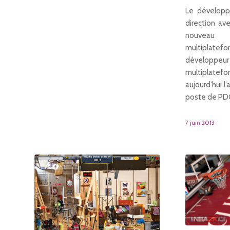
Le développ
direction av
nouveau 
multipla
développe
multipla
aujourd’hui l
poste de PD
7 juin 2013