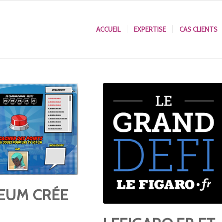
ACCUEIL
EXPERTISE
CAS CLIENTS
EUM CRÉE