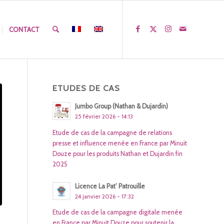
CONTACT
ETUDES DE CAS
Jumbo Group (Nathan & Dujardin)
25 février 2026 - 14:13
Etude de cas de la campagne de relations
presse et influence menée en France par Minuit
Douze pour les produits Nathan et Dujardin fin
2025
Licence La Pat’ Patrouille
24 janvier 2026 - 17:32
Etude de cas de la campagne digitale menée
en France par Minuit Douze pour soutenir la