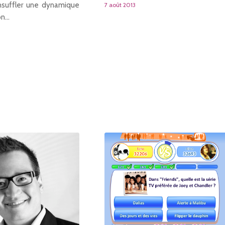
nsuffler une dynamique
7 août 2013
on…