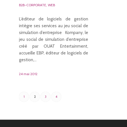
B2B-CORPORATE
,
WEB
L’éditeur de logiciels de gestion
intègre ses services au jeu social de
simulation d’entreprise Kompany, le
jeu social de simulation d’entreprise
créé par OUAT Entertainment,
accueille EBP, éditeur de logiciels de
gestion,…
24 mai 2012
1
2
3
4