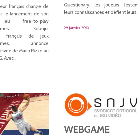
Questionary, les joueurs testen
eur français change de
leurs connaissances et défient leurs
ec le lancement de son
jeu free-to-play
29 janvier 2013
teformes Kobojo,
ur français de jeux
teformes, annonce
’arrivée de Mario Rizzo au
G. Avec…
WEBGAME