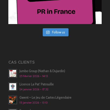
Follow us
CAS CLIENTS
Jumbo Group (Nathan & Dujardin)
25 février 2026 - 14:13
Licence La Pat’ Patrouille
24 janvier 2026 - 17:32
Gwent – Le Jeu de Cartes Légendaire
15 janvier 2026 - 13:13