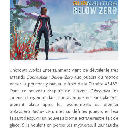
Unknown Worlds Entertainment vient de dévoiler le très
attendu
Subnautica : Below Zero
aux joueurs du monde
entier. Ils pourront y braver le froid de la Planète 4546B.
Dans ce nouveau chapitre de l’univers
Subnautica
, les
joueurs plongeront dans une aventure en eaux glacées,
prenant place après les évènements du premier
Subnautica
.
Below Zero
met au défi les joueurs en leur
faisant découvrir un nouveau biome extraterrestre fait de
glace. S’ils veulent en percer les mystères, il leur faudra