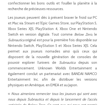
confectionner les bons outils et fouiller la planète à la
recherche de précieuses ressources.
Les joueurs peuvent dès à présent braver le froid sur PC
et Mac via Steam et l’Epic Games Store, sur PlayStation 5,
Xbox Series X|S, PlayStation 4, Xbox One et Nintendo
Switch en version digitale. Tout comme
Below Zero
, le
Subnautica
original est pour la première fois disponible sur
Nintendo Switch, PlayStation 5 et Xbox Series X|S. Cela
permet aux joueurs nomades ainsi qu’à ceux qui
disposent de la nouvelle génération de consoles de
pouvoir explorer l’univers de
Subnautica
depuis son
commencement. Unknown Worlds Entertainment a
également conclut un partenariat avec BANDAI NAMCO
Entertainment Inc. afin de distribuer les versions
physiques en Amérique, en EMEA et au Japon.
«
Nous aimerions remercier tous les joueurs qui sont avec
nous depuis Subnautica et depuis le lancement de l’accès
anticipée de Below Zero. Ce sont eux qui nous ont permis