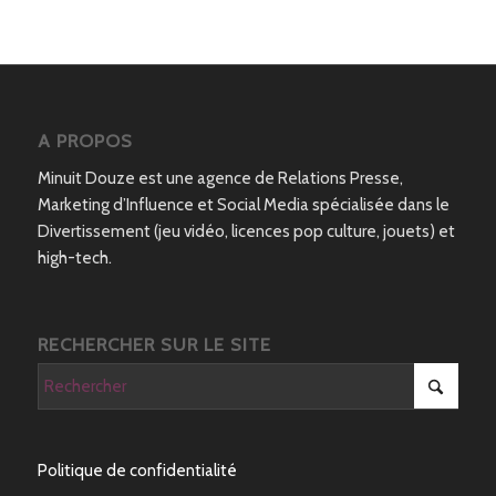
A PROPOS
Minuit Douze est une agence de Relations Presse,
Marketing d’Influence et Social Media spécialisée dans le
Divertissement (jeu vidéo, licences pop culture, jouets) et
high-tech.
RECHERCHER SUR LE SITE
Politique de confidentialité