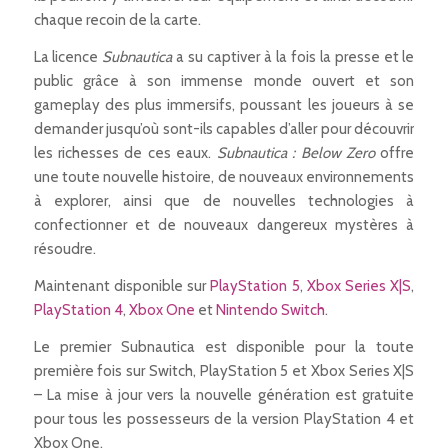
chaque recoin de la carte.
La licence
Subnautica
a su captiver à la fois la presse et le
public grâce à son immense monde ouvert et son
gameplay des plus immersifs, poussant les joueurs à se
demander jusqu’où sont-ils capables d’aller pour découvrir
les richesses de ces eaux.
Subnautica : Below Zero
offre
une toute nouvelle histoire, de nouveaux environnements
à explorer, ainsi que de nouvelles technologies à
confectionner et de nouveaux dangereux mystères à
résoudre.
Maintenant disponible sur
PlayStation 5
,
Xbox Series X|S
,
PlayStation 4
,
Xbox One
et
Nintendo Switch
.
Le premier Subnautica est disponible pour la toute
première fois sur Switch, PlayStation 5 et Xbox Series X|S
– La mise à jour vers la nouvelle génération est gratuite
pour tous les possesseurs de la version PlayStation 4 et
Xbox One.