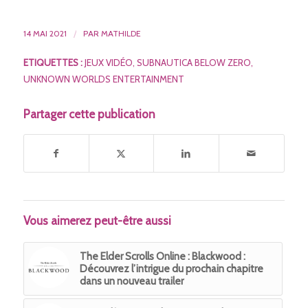
14 MAI 2021
/
PAR
MATHILDE
ETIQUETTES :
JEUX VIDÉO
,
SUBNAUTICA BELOW ZERO
,
UNKNOWN WORLDS ENTERTAINMENT
Partager cette publication
Vous aimerez peut-être aussi
The Elder Scrolls Online : Blackwood :
Découvrez l’intrigue du prochain chapitre
dans un nouveau trailer