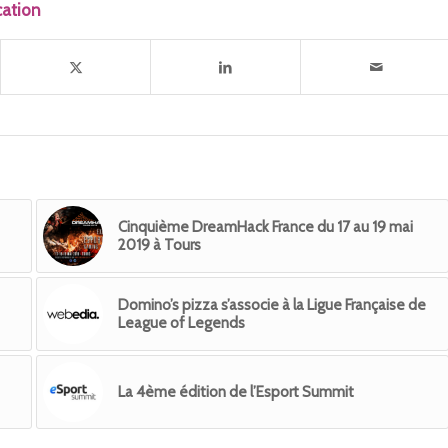
cation
Cinquième DreamHack France du 17 au 19 mai
2019 à Tours
Domino’s pizza s’associe à la Ligue Française de
League of Legends
La 4ème édition de l’Esport Summit