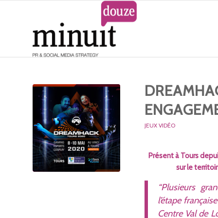
DREAMHAC
ENGAGEME
JEUX VIDÉO
Présent à Tours depu
sur le territ
“Plusieurs gran
l’étape français
Centre Val de Lo