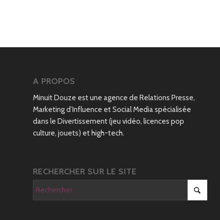
A PROPOS
Minuit Douze est une agence de Relations Presse,
Marketing d’Influence et Social Media spécialisée
dans le Divertissement (jeu vidéo, licences pop
culture, jouets) et high-tech.
RECHERCHER SUR LE SITE