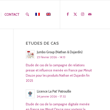
CONTACT
ETUDES DE CAS
Jumbo Group (Nathan & Dujardin)
25 février 2026 - 14:13
Etude de cas de la campagne de relations
presse et influence menée en France par Minuit
Douze pour les produits Nathan et Dujardin fin
2025
Licence La Pat’ Patrouille
24 janvier 2026 - 17:32
Etude de cas de la campagne digitale menée
en France par Minuit Douze pour soutenir la