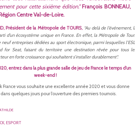
nement pour cette sixième édition.”
François BONNEAU,
 Région Centre Val-de-Loire.
ND, Président de la Métropole de TOURS,
“Au delà de l’événement, l
rti d’un écosystème unique en France. En effet, la Métropole de Tour
neuf entreprises dédiées au sport électronique, parmi lesquelles l’ESL
for Seat, faisant du territoire une destination rêvée pour tous le
teur en forte croissance qui souhaitent s’installer durablement“.
0, entrez dans la plus grande salle de jeu de France le temps d’un
week-end !
 France vous souhaite une excellente année 2020 et vous donne
dans quelques jours pour l’ouverture des premiers tournois.
ATHILDE
CK
,
ESPORT