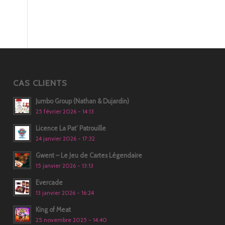
CAS CLIENTS
Jumbo Group (Nathan & Dujardin)
25 février 2026 - 14:13
Licence La Pat’ Patrouille
24 janvier 2026 - 17:32
Gwent – Le Jeu de Cartes Légendaire
15 janvier 2026 - 13:13
Evercade
13 janvier 2026 - 16:24
King of Meat
25 novembre 2025 - 14:40