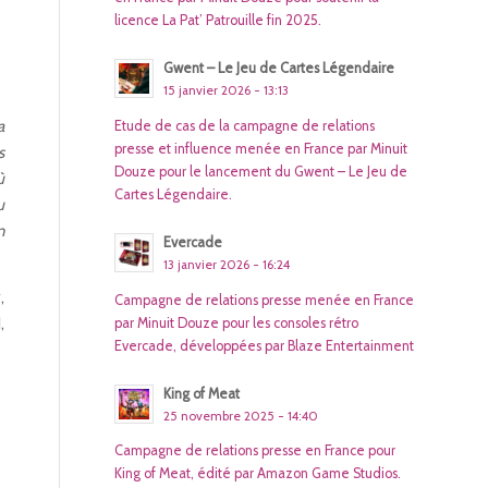
licence La Pat’ Patrouille fin 2025.
Gwent – Le Jeu de Cartes Légendaire
15 janvier 2026 - 13:13
a
Etude de cas de la campagne de relations
presse et influence menée en France par Minuit
s
Douze pour le lancement du Gwent – Le Jeu de
ù
Cartes Légendaire.
u
n
Evercade
13 janvier 2026 - 16:24
,
Campagne de relations presse menée en France
,
par Minuit Douze pour les consoles rétro
Evercade, développées par Blaze Entertainment
King of Meat
25 novembre 2025 - 14:40
Campagne de relations presse en France pour
King of Meat, édité par Amazon Game Studios.