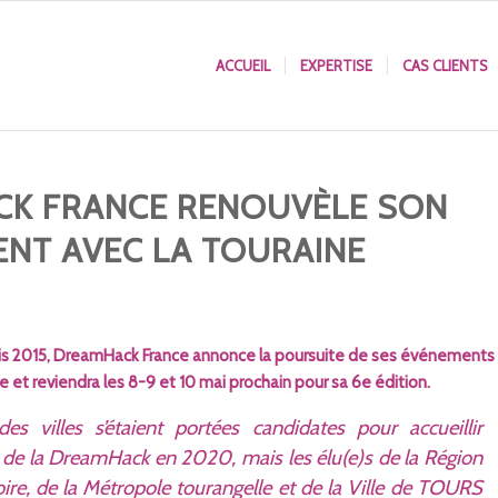
ACCUEIL
EXPERTISE
CAS CLIENTS
K FRANCE RENOUVÈLE SON
NT AVEC LA TOURAINE
is 2015, DreamHack France annonce la poursuite de ses événements
oire et reviendra les 8-9 et 10 mai prochain pour sa 6e édition.
des villes s’étaient portées candidates pour accueillir
e de la DreamHack en 2020, mais les élu(e)s de la Région
ire, de la Métropole tourangelle et de la Ville de TOURS