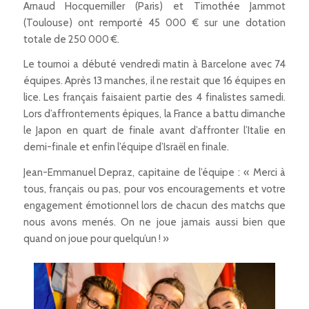
Arnaud Hocquemiller (Paris) et Timothée Jammot
(Toulouse) ont remporté 45 000 € sur une dotation
totale de 250 000 €.
Le tournoi a débuté vendredi matin à Barcelone avec 74
équipes. Après 13 manches, il ne restait que 16 équipes en
lice. Les français faisaient partie des 4 finalistes samedi.
Lors d’affrontements épiques, la France a battu dimanche
le Japon en quart de finale avant d’affronter l’Italie en
demi-finale et enfin l’équipe d’Israël en finale.
Jean-Emmanuel Depraz, capitaine de l’équipe : « Merci à
tous, français ou pas, pour vos encouragements et votre
engagement émotionnel lors de chacun des matchs que
nous avons menés. On ne joue jamais aussi bien que
quand on joue pour quelqu’un ! »