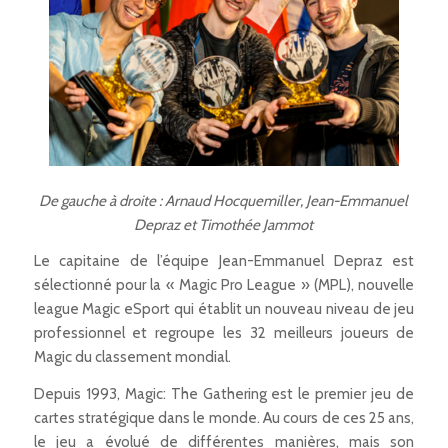
De gauche à droite : Arnaud Hocquemiller, Jean-Emmanuel
Depraz et Timothée Jammot
Le capitaine de l’équipe Jean-Emmanuel Depraz est
sélectionné pour la « Magic Pro League » (MPL), nouvelle
league Magic eSport qui établit un nouveau niveau de jeu
professionnel et regroupe les 32 meilleurs joueurs de
Magic du classement mondial.
Depuis 1993, Magic: The Gathering est le premier jeu de
cartes stratégique dans le monde. Au cours de ces 25 ans,
le jeu a évolué de différentes manières, mais son