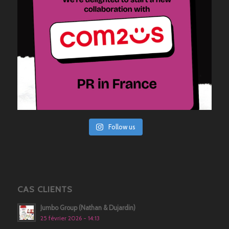
Follow us
CAS CLIENTS
Jumbo Group (Nathan & Dujardin)
25 février 2026 - 14:13