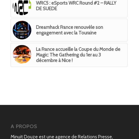
WRC5 : eSports WRC Round #2 – RALLY
DE SUEDE
Dreamhack France renouvèle son
engagement avec la Touraine
La France accueille la Coupe du Monde de
Magic: The Gathering du 1er au 3
décembre à Nice !
A PROPOS
Minuit Douze est une agence de Relations Presse,