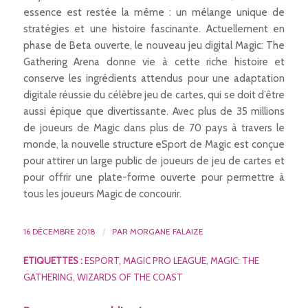
essence est restée la même : un mélange unique de
stratégies et une histoire fascinante. Actuellement en
phase de Beta ouverte, le nouveau jeu digital Magic: The
Gathering Arena donne vie à cette riche histoire et
conserve les ingrédients attendus pour une adaptation
digitale réussie du célèbre jeu de cartes, qui se doit d’être
aussi épique que divertissante. Avec plus de 35 millions
de joueurs de Magic dans plus de 70 pays à travers le
monde, la nouvelle structure eSport de Magic est conçue
pour attirer un large public de joueurs de jeu de cartes et
pour offrir une plate-forme ouverte pour permettre à
tous les joueurs Magic de concourir.
16 DÉCEMBRE 2018
/
PAR
MORGANE FALAIZE
ETIQUETTES :
ESPORT
,
MAGIC PRO LEAGUE
,
MAGIC: THE
GATHERING
,
WIZARDS OF THE COAST