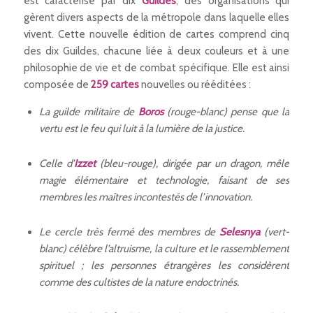
est caractérisé par dix
Guildes
, des organisations qui
gèrent divers aspects de la métropole dans laquelle elles
vivent. Cette nouvelle édition de cartes comprend cinq
des dix Guildes, chacune liée à deux couleurs et à une
philosophie de vie et de combat spécifique. Elle est ainsi
composée de
259 cartes
nouvelles ou rééditées :
La guilde militaire de
Boros
(rouge-blanc) pense que la
vertu est le feu qui luit à la lumière de la justice.
Celle d’
Izzet
(bleu-rouge), dirigée par un dragon, mêle
magie élémentaire et technologie, faisant de ses
membres les maîtres incontestés de l’innovation.
Le cercle très fermé des membres de
Selesnya
(vert-
blanc) célèbre l’altruisme, la culture et le rassemblement
spirituel ; les personnes étrangères les considèrent
comme des cultistes de la nature endoctrinés.