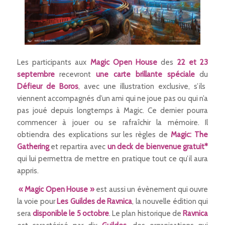
Les participants aux
Magic Open House
des
22 et 23
septembre
recevront
une carte brillante spéciale
du
Défieur de Boros
, avec une illustration exclusive, s’ils
viennent accompagnés d’un ami qui ne joue pas ou qui n’a
pas joué depuis longtemps à Magic. Ce dernier pourra
commencer à jouer ou se rafraîchir la mémoire. Il
obtiendra des explications sur les règles de
Magic: The
Gathering
et repartira avec
un deck de bienvenue gratuit*
qui lui permettra de mettre en pratique tout ce qu’il aura
appris.
« Magic Open House »
est aussi un évènement qui ouvre
la voie pour
Les Guildes de Ravnica
, la nouvelle édition qui
sera
disponible le 5 octobre
. Le plan historique de
Ravnica