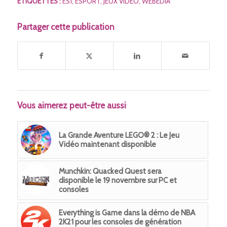
ETIQUETTES :
ES1
,
ESPORT
,
JEUX VIDÉO
,
WEBEDIA
Partager cette publication
Vous aimerez peut-être aussi
La Grande Aventure LEGO® 2 : Le Jeu
Vidéo maintenant disponible
Munchkin: Quacked Quest sera
disponible le 19 novembre sur PC et
consoles
Everything is Game dans la démo de NBA
2K21 pour les consoles de génération