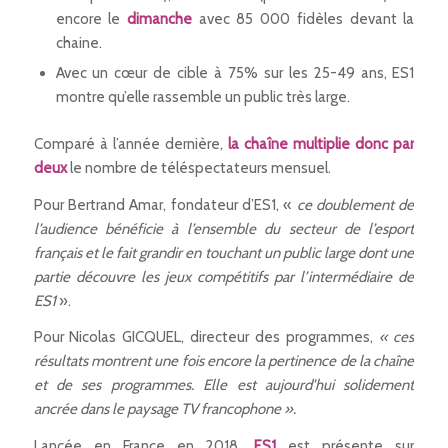
encore le
dimanche
avec 85 000 fidèles devant la
chaine.
Avec un cœur de cible à 75% sur les 25-49 ans, ES1
montre qu’elle rassemble un public très large.
Comparé à l’année dernière,
la chaîne multiplie donc par
deux
le nombre de téléspectateurs mensuel.
Pour Bertrand Amar, fondateur d’ES1, «
ce doublement de
l’audience bénéficie à l’ensemble du secteur de l’esport
français et le fait grandir en touchant un public large dont une
partie découvre les jeux compétitifs par l’intermédiaire de
ES1
».
Pour Nicolas GICQUEL, directeur des programmes,
« ces
résultats montrent une fois encore la pertinence de la chaîne
et de ses programmes. Elle est aujourd’hui solidement
ancrée dans le paysage TV francophone ».
Lancée en France en 2018,
ES1
est présente sur