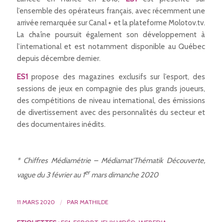
l’ensemble des opérateurs français, avec récemment une
arrivée remarquée sur Canal + et la plateforme Molotov.tv.
La chaîne poursuit également son développement à
l’international et est notamment disponible au Québec
depuis décembre dernier.
ES1
propose des magazines exclusifs sur l’esport, des
sessions de jeux en compagnie des plus grands joueurs,
des compétitions de niveau international, des émissions
de divertissement avec des personnalités du secteur et
des documentaires inédits.
*
Chiffres Médiamétrie – Médiamat’Thématik Découverte,
er
vague du 3 février au 1
mars dimanche 2020
11 MARS 2020
/
PAR
MATHILDE