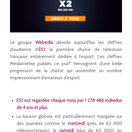
Le groupe
Webedia
dévoile aujourd’hui les chiffres
d’audience d’
ES1
, la première chaîne de télévision
française entièrement dédiée à l’esport. Ces chiffres
Médiamétrie publiés ce jour* témoignent d’une belle
progression de la chaîne qui rassemble un nombre
impressionnant d’amateurs d’esport :
ES1 est regardée chaque mois par 1 278 486 individus
de 4 ans et plus.
La hausse globale est particulièrement marquée sur
des journées comme le
mercredi
(près de 63 000
téléspectateurs), le
samedi
(plus de 60 000) ou