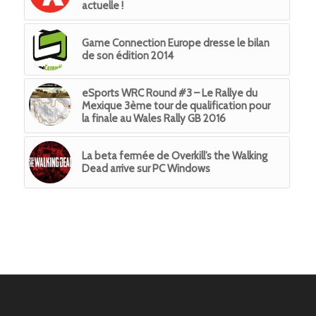
actuelle !
Game Connection Europe dresse le bilan
de son édition 2014
eSports WRC Round #3 – Le Rallye du
Mexique 3ème tour de qualification pour
la finale au Wales Rally GB 2016
La beta fermée de Overkill’s the Walking
Dead arrive sur PC Windows