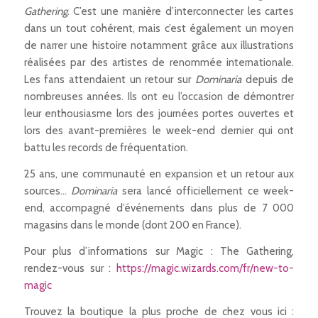
Gathering
. C’est une manière d’interconnecter les cartes
dans un tout cohérent, mais c’est également un moyen
de narrer une histoire notamment grâce aux illustrations
réalisées par des artistes de renommée internationale.
Les fans attendaient un retour sur
Dominaria
depuis de
nombreuses années. Ils ont eu l’occasion de démontrer
leur enthousiasme lors des journées portes ouvertes et
lors des avant-premières le week-end dernier qui ont
battu les records de fréquentation.
25 ans, une communauté en expansion et un retour aux
sources…
Dominaria
sera lancé officiellement ce week-
end, accompagné d’événements dans plus de 7 000
magasins dans le monde (dont 200 en France).
Pour plus d’informations sur Magic : The Gathering,
rendez-vous sur :
https://magic.wizards.com/fr/new-to-
magic
Trouvez la boutique la plus proche de chez vous ici :