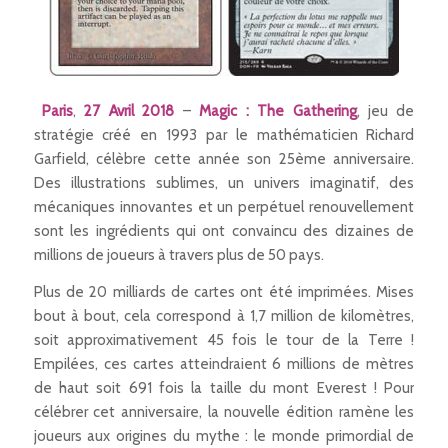
Paris
,
27 Avril 2018
–
Magic : The Gathering
, jeu de
stratégie créé en 1993 par le mathématicien Richard
Garfield, célèbre cette année son 25ème anniversaire.
Des illustrations sublimes, un univers imaginatif, des
mécaniques innovantes et un perpétuel renouvellement
sont les ingrédients qui ont convaincu des dizaines de
millions de joueurs à travers plus de 50 pays.
Plus de 20 milliards de cartes ont été imprimées. Mises
bout à bout, cela correspond à 1,7 million de kilomètres,
soit approximativement 45 fois le tour de la Terre !
Empilées, ces cartes atteindraient 6 millions de mètres
de haut soit 691 fois la taille du mont Everest ! Pour
célébrer cet anniversaire, la nouvelle édition ramène les
joueurs aux origines du mythe : le monde primordial de