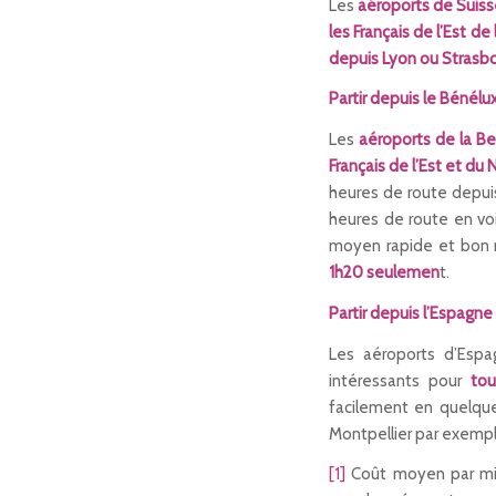
Les
aéroports de Suiss
les Français de l’Est de 
depuis Lyon ou Strasb
Partir depuis le Bénélu
Les
aéroports de la B
Français de l’Est et du 
heures de route depuis
heures de route en voi
moyen rapide et bon
1h20 seulemen
t.
Partir depuis l’Espagne
Les aéroports d’Esp
intéressants pour
tous
facilement en quelque
Montpellier par exempl
[1]
Coût moyen par mile