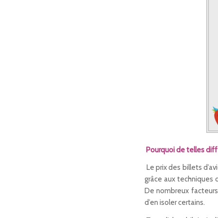
Pourquoi de telles diff
Le prix des billets d’
grâce aux techniques 
De nombreux facteurs s
d’en isoler certains.