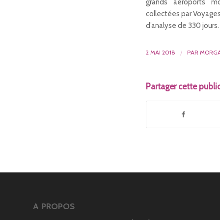
grands aéroports m
collectées par Voyages
d’analyse de 330 jours.
2 MAI 2018
/
PAR
MORGA
Partager cette publi
A PROPOS