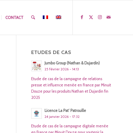
CONTACT
ETUDES DE CAS
Jumbo Group (Nathan & Dujardin)
25 février 2026 - 14:13
Etude de cas de la campagne de relations
presse et influence menée en France par Minuit
Douze pour les produits Nathan et Dujardin fin
2025
Licence La Pat’ Patrouille
24 janvier 2026 - 17:32
Etude de cas de la campagne digitale menée
en France par Minuit Douze pour soutenir la