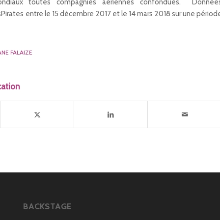
ondiaux toutes compagnies aériennes confondues. Donnée
Pirates entre le 15 décembre 2017 et le 14 mars 2018 sur une périod
NE FALAIZE
cation
BACKSTAGE