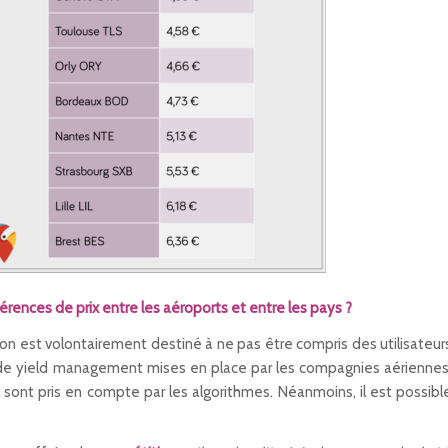
érences de prix entre les aéroports et entre les pays ?
avion est volontairement destiné à ne pas être compris des utilisateur
de yield management mises en place par les compagnies aériennes
ont pris en compte par les algorithmes. Néanmoins, il est possibl