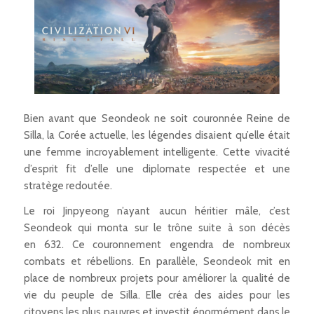
Bien avant que Seondeok ne soit couronnée Reine de
Silla, la Corée actuelle, les légendes disaient qu’elle était
une femme incroyablement intelligente. Cette vivacité
d’esprit fit d’elle une diplomate respectée et une
stratège redoutée.
Le roi Jinpyeong n’ayant aucun héritier mâle, c’est
Seondeok qui monta sur le trône suite à son décès
en 632. Ce couronnement engendra de nombreux
combats et rébellions. En parallèle, Seondeok mit en
place de nombreux projets pour améliorer la qualité de
vie du peuple de Silla. Elle créa des aides pour les
citoyens les plus pauvres et investit énormément dans le