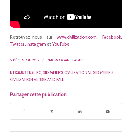
Retrouvez-nous sur
www.civilization.com
,
Facebook
,
Twitter
,
Instagram
et
YouTube
5 DÉCEMBRE 2017
/
PAR
MORGANE FALAIZE
ETIQUETTES :
PC
,
SID MEIER'S CIVILIZATION VI
,
SID MEIER'S
CIVILIZATION VI: RISE AND FALL
Partager cette publication