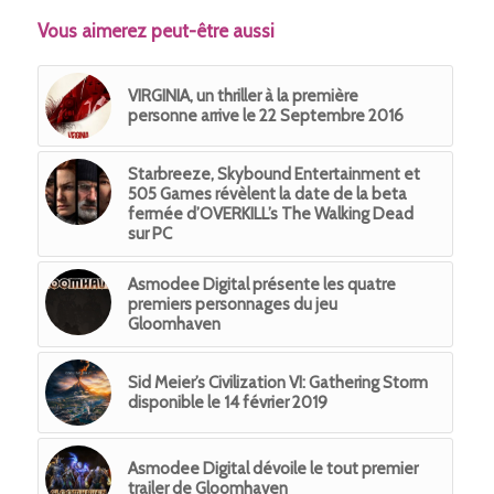
Vous aimerez peut-être aussi
VIRGINIA, un thriller à la première
personne arrive le 22 Septembre 2016
Starbreeze, Skybound Entertainment et
505 Games révèlent la date de la beta
fermée d’OVERKILL’s The Walking Dead
sur PC
Asmodee Digital présente les quatre
premiers personnages du jeu
Gloomhaven
Sid Meier’s Civilization VI: Gathering Storm
disponible le 14 février 2019
Asmodee Digital dévoile le tout premier
trailer de Gloomhaven