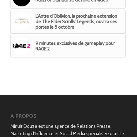
L’Antre d’Oblivion, la prochaine extension
de The Elder Scrolls: Legends, ouvrira ses
portes le 8 octobre
9 minutes exclusives de gameplay pour
RAGE 2
A PROPOS
Minuit Douze est une agence de Relations Presse,
Marketing d’Influence et Social Media spécialisée dans le