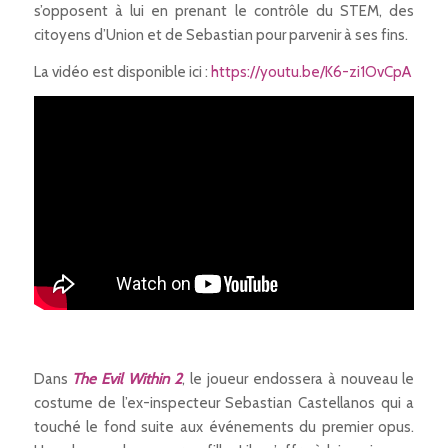
s’opposent à lui en prenant le contrôle du STEM, des
citoyens d’Union et de Sebastian pour parvenir à ses fins.
La vidéo est disponible ici :
https://youtu.be/K6-zi1OvCpA
Dans
The Evil Within 2
, le joueur endossera à nouveau le
costume de l’ex-inspecteur Sebastian Castellanos qui a
touché le fond suite aux événements du premier opus.