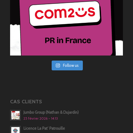
Follow us
CAS CLIENTS
Jumbo Group (Nathan & Dujardin)
25 février 2026 - 14:13
Licence La Pat’ Patrouille