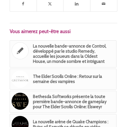
Vous aimerez peut-être aussi
La nouvelle bande-annonce de Control,
développé par le studio Remedy,
accueille les joueurs dans la Oldest
House, un monde sombre et intriguant
The Elder Scrolls Online : Retour sur la
semaine des vampires
Bethesda Softworks présente la toute
première bande-annonce de gameplay
pour The Elder Scrolls Online: Elsweyr
La nouvelle arène de Quake Champions :
Ruins of Sarnath se dévoile en vidéo