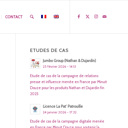
CONTACT
ETUDES DE CAS
Jumbo Group (Nathan & Dujardin)
25 février 2026 - 14:13
Etude de cas de la campagne de relations
presse et influence menée en France par Minuit
Douze pour les produits Nathan et Dujardin fin
2025
Licence La Pat’ Patrouille
24 janvier 2026 - 17:32
Etude de cas de la campagne digitale menée
en France par Minuit Douze pour soutenir la