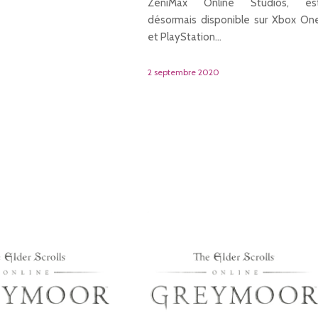
ZeniMax Online Studios, es
désormais disponible sur Xbox On
et PlayStation…
2 septembre 2020