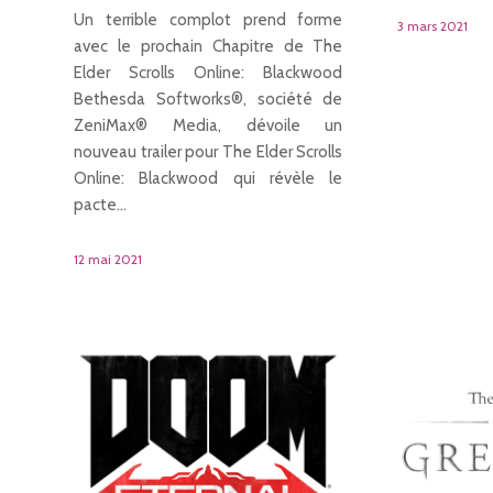
Un terrible complot prend forme
3 mars 2021
avec le prochain Chapitre de The
Elder Scrolls Online: Blackwood
Bethesda Softworks®, société de
ZeniMax® Media, dévoile un
nouveau trailer pour The Elder Scrolls
Online: Blackwood qui révèle le
pacte…
12 mai 2021