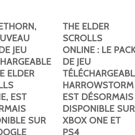
ETHORN,
THE ELDER
OUVEAU
SCROLLS
DE JEU
ONLINE : LE PAC
CHARGEABLE
DE JEU
E ELDER
TÉLÉCHARGEABL
LLS
HARROWSTORM
E, EST
EST DÉSORMAIS
RMAIS
DISPONIBLE SUR
NIBLE SUR
XBOX ONE ET
GOOGLE
PS4