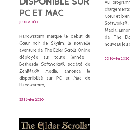
DISPONIBLE SUR
Au program
chargements,
PC ET MAC
Cœur et bien
JEUX VIDÉO
Softworks®
Media, annonc
Harrowstorm marque le début du
de The Elde
Cœur noir de Skyrim, la nouvelle
nouveau jeu
aventure de The Elder Scrolls Online
déployée sur toute l’année
20 février 2020
Bethesda Softworks®, société de
ZeniMax® Media, annonce la
disponibilité sur PC et Mac de
Harrowstorm,…
25 février 2020