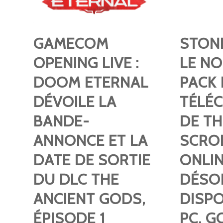
GAMECOM
STON
OPENING LIVE :
LE N
DOOM ETERNAL
PACK 
DÉVOILE LA
TÉLÉ
BANDE-
DE TH
ANNONCE ET LA
SCRO
DATE DE SORTIE
ONLIN
DU DLC THE
DÉSO
ANCIENT GODS,
DISPO
ÉPISODE 1
PC, 