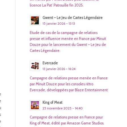
licence La Pat’ Patrouille fin 2025.
Gwent – Le Jeu de Cartes Légendaire
15 janvier 2026 - 13:13
Etude de cas de la campagne de relations
presse et influence menée en France par Minuit
Douze pour le lancement du Gwent – Le Jeu de
Cartes Légendaire.
Evercade
13 janvier 2026 - 16:24
Campagne de relations presse menée en France
par Minuit Douze pour les consoles rétro
Evercade, développées par Blaze Entertainment
e
e
King of Meat
u
25 novembre 2025 - 14:40
s
Campagne de relations presse en France pour
e
King of Meat, édité par Amazon Game Studios.