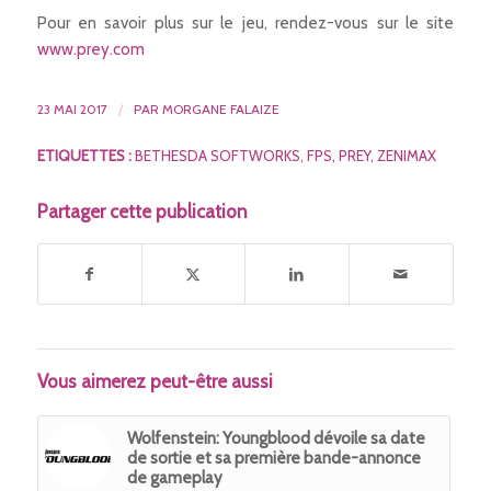
Pour en savoir plus sur le jeu, rendez-vous sur le site
www.prey.com
23 MAI 2017
/
PAR
MORGANE FALAIZE
ETIQUETTES :
BETHESDA SOFTWORKS
,
FPS
,
PREY
,
ZENIMAX
Partager cette publication
Vous aimerez peut-être aussi
Wolfenstein: Youngblood dévoile sa date
de sortie et sa première bande-annonce
de gameplay