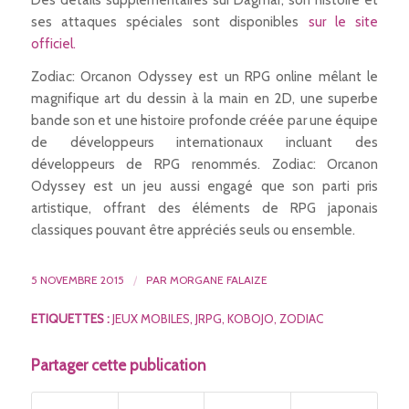
ses attaques spéciales sont disponibles
sur le site
officiel.
Zodiac: Orcanon Odyssey
est un RPG online mêlant le
magnifique art du dessin à la main en 2D, une superbe
bande son et une histoire profonde créée par une équipe
de développeurs internationaux incluant des
développeurs de RPG renommés.
Zodiac: Orcanon
Odyssey
est un jeu aussi engagé que son parti pris
artistique, offrant des éléments de RPG japonais
classiques pouvant être appréciés seuls ou ensemble.
5 NOVEMBRE 2015
/
PAR
MORGANE FALAIZE
ETIQUETTES :
JEUX MOBILES
,
JRPG
,
KOBOJO
,
ZODIAC
Partager cette publication