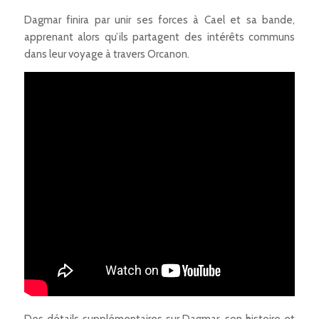
Dagmar finira par unir ses forces à Cael et sa bande,
apprenant alors qu’ils partagent des intérêts communs
dans leur voyage à travers Orcanon.
Des détails supplémentaires sur Dagmar, son histoire et