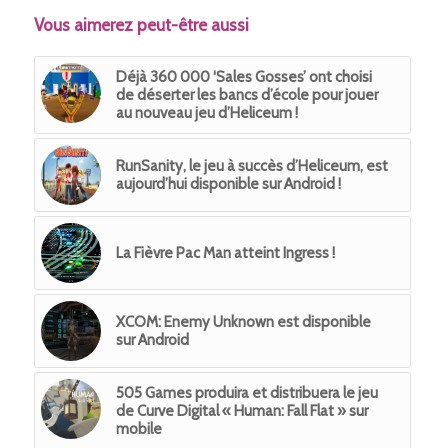
Vous aimerez peut-être aussi
Déjà 360 000 ‘Sales Gosses’ ont choisi
de déserter les bancs d’école pour jouer
au nouveau jeu d’Heliceum !
RunSanity, le jeu à succès d’Heliceum, est
aujourd’hui disponible sur Android !
La Fièvre Pac Man atteint Ingress !
XCOM: Enemy Unknown est disponible
sur Android
505 Games produira et distribuera le jeu
de Curve Digital « Human: Fall Flat » sur
mobile