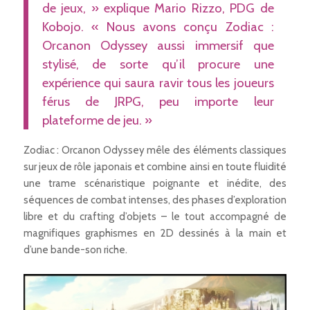
de jeux,
» explique Mario Rizzo, PDG de
Kobojo. «
Nous avons conçu Zodiac :
Orcanon Odyssey aussi immersif que
stylisé, de sorte qu’il procure une
expérience qui saura ravir tous les joueurs
férus de JRPG, peu importe leur
plateforme de jeu.
»
Zodiac : Orcanon Odyssey
mêle des éléments classiques
sur jeux de rôle japonais et combine ainsi en toute fluidité
une trame scénaristique poignante et inédite, des
séquences de combat intenses, des phases d’exploration
libre et du crafting d’objets – le tout accompagné de
magnifiques graphismes en 2D dessinés à la main et
d’une bande-son riche.