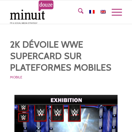
2K DÉVOILE WWE
SUPERCARD SUR
PLATEFORMES MOBILES
MOBILE