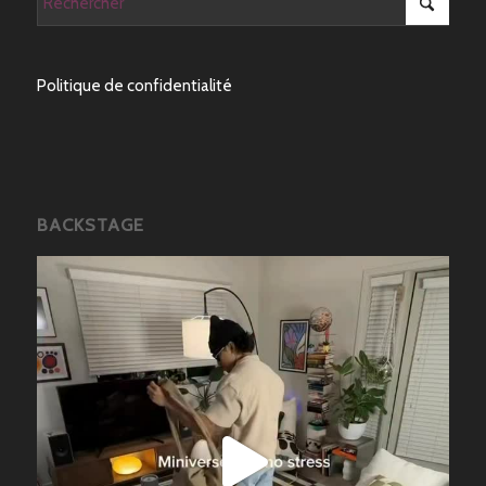
Politique de confidentialité
BACKSTAGE