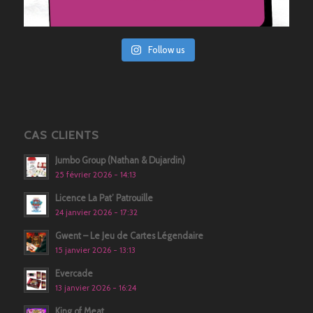
Follow us
CAS CLIENTS
Jumbo Group (Nathan & Dujardin)
25 février 2026 - 14:13
Licence La Pat’ Patrouille
24 janvier 2026 - 17:32
Gwent – Le Jeu de Cartes Légendaire
15 janvier 2026 - 13:13
Evercade
13 janvier 2026 - 16:24
King of Meat