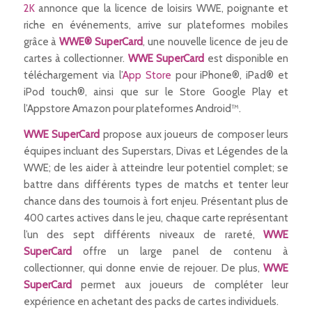
2K
annonce que la licence de loisirs WWE, poignante et
riche en événements, arrive sur plateformes mobiles
grâce à
WWE® SuperCard
, une nouvelle licence de jeu de
cartes à collectionner.
WWE SuperCard
est disponible en
téléchargement via l’
App Store
pour iPhone®, iPad® et
iPod touch®, ainsi que sur le Store Google Play et
l’Appstore Amazon pour plateformes Android™.
WWE SuperCard
propose aux joueurs de composer leurs
équipes incluant des Superstars, Divas et Légendes de la
WWE; de les aider à atteindre leur potentiel complet; se
battre dans différents types de matchs et tenter leur
chance dans des tournois à fort enjeu. Présentant plus de
400 cartes actives dans le jeu, chaque carte représentant
l’un des sept différents niveaux de rareté,
WWE
SuperCard
offre un large panel de contenu à
collectionner, qui donne envie de rejouer. De plus,
WWE
SuperCard
permet aux joueurs de compléter leur
expérience en achetant des packs de cartes individuels.