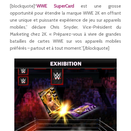
[blockquote]“
WWE SuperCard
est une grosse
opportunité pour étendre la marque WWE 2K en offrant
une unique et puissante expérience de jeu sur appareils
mobiles,” déclare Chris Snyder, Vice-Président du
Marketing chez 2K. « Préparez-vous à vivre de grandes
batailles de cartes WWE sur vos appareils mobiles
préférés – partout et à tout moment.”[/blockquote]