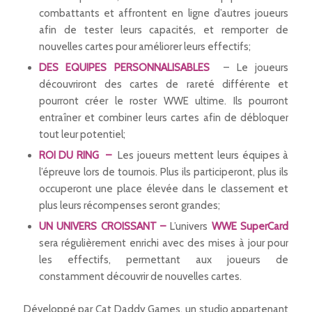
combattants et affrontent en ligne d’autres joueurs
afin de tester leurs capacités, et remporter de
nouvelles cartes pour améliorer leurs effectifs;
DES EQUIPES PERSONNALISABLES
– Le joueurs
découvriront des cartes de rareté différente et
pourront créer le roster WWE ultime. Ils pourront
entraîner et combiner leurs cartes afin de débloquer
tout leur potentiel;
ROI DU RING –
Les joueurs mettent leurs équipes à
l’épreuve lors de tournois. Plus ils participeront, plus ils
occuperont une place élevée dans le classement et
plus leurs récompenses seront grandes;
UN UNIVERS CROISSANT –
L’univers
WWE SuperCard
sera régulièrement enrichi avec des mises à jour pour
les effectifs, permettant aux joueurs de
constamment découvrir de nouvelles cartes.
Développé par Cat Daddy Games, un studio appartenant