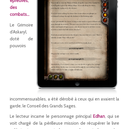
épreuves,
des
combats…
Le Grimoire
d’Askaryl,
doté de
pouvoirs
incommensurables, a été dérobé à ceux qui en avaient la
garde, le Conseil des Grands Sages.
Le lecteur incarne le personnage principal
Edhan
, qui se
voit chargé de la périlleuse mission de récupérer le livre