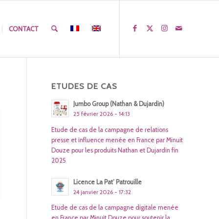
CONTACT
ETUDES DE CAS
Jumbo Group (Nathan & Dujardin)
25 février 2026 - 14:13
Etude de cas de la campagne de relations
presse et influence menée en France par Minuit
Douze pour les produits Nathan et Dujardin fin
2025
Licence La Pat’ Patrouille
24 janvier 2026 - 17:32
Etude de cas de la campagne digitale menée
en France par Minuit Douze pour soutenir la