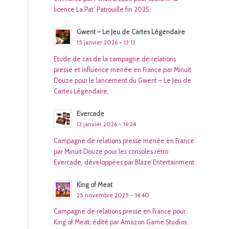
licence La Pat’ Patrouille fin 2025.
Gwent – Le Jeu de Cartes Légendaire
15 janvier 2026 - 13:13
Etude de cas de la campagne de relations
presse et influence menée en France par Minuit
Douze pour le lancement du Gwent – Le Jeu de
Cartes Légendaire.
Evercade
13 janvier 2026 - 16:24
Campagne de relations presse menée en France
par Minuit Douze pour les consoles rétro
Evercade, développées par Blaze Entertainment
King of Meat
25 novembre 2025 - 14:40
Campagne de relations presse en France pour
King of Meat, édité par Amazon Game Studios.