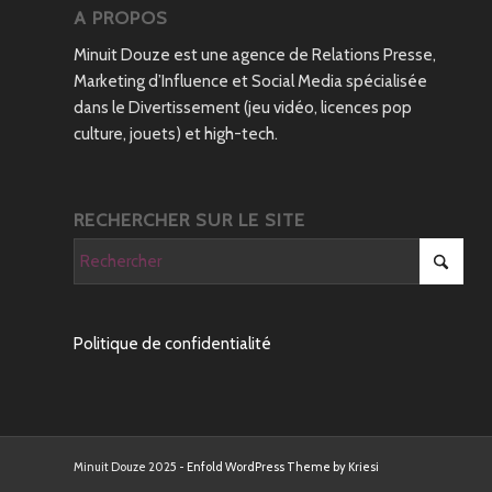
A PROPOS
Minuit Douze est une agence de Relations Presse,
Marketing d’Influence et Social Media spécialisée
dans le Divertissement (jeu vidéo, licences pop
culture, jouets) et high-tech.
RECHERCHER SUR LE SITE
Politique de confidentialité
Minuit Douze 2025 -
Enfold WordPress Theme by Kriesi