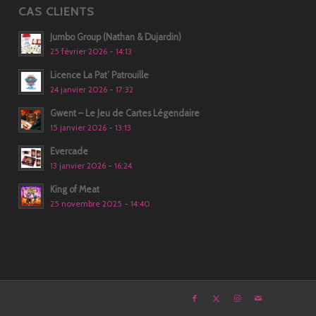
CAS CLIENTS
Jumbo Group (Nathan & Dujardin)
25 février 2026 - 14:13
Licence La Pat’ Patrouille
24 janvier 2026 - 17:32
Gwent – Le Jeu de Cartes Légendaire
15 janvier 2026 - 13:13
Evercade
13 janvier 2026 - 16:24
King of Meat
25 novembre 2025 - 14:40