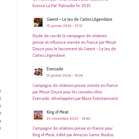
licence La Pat’ Patrouille fin 2025.
Gwent – Le Jeu de Cartes Légendaire
15 janvier 2026 - 13:13
Etude de cas de la campagne de relations
presse et influence menée en France par Minuit
Douze pour le lancement du Gwent – Le Jeu de
Cartes Légendaire.
Evercade
13 janvier 2026 - 16:24
Campagne de relations presse menée en France
e
par Minuit Douze pour les consoles rétro
t
Evercade, développées par Blaze Entertainment
r
King of Meat
O
25 novembre 2025 - 14:40
a
e
Campagne de relations presse en France pour
King of Meat, édité par Amazon Game Studios.