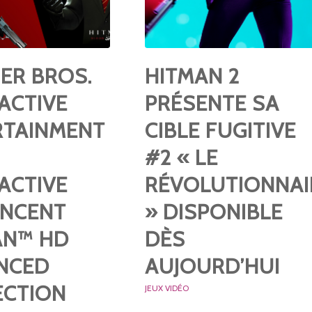
ER BROS.
HITMAN 2
ACTIVE
PRÉSENTE SA
RTAINMENT
CIBLE FUGITIVE
#2 « LE
ACTIVE
RÉVOLUTIONNAI
NCENT
» DISPONIBLE
AN™ HD
DÈS
NCED
AUJOURD’HUI
ECTION
JEUX VIDÉO