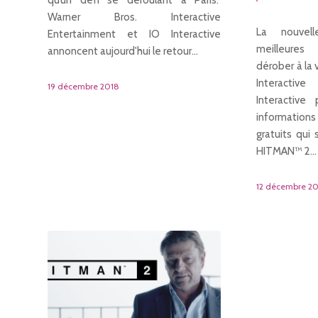
Warner Bros. Interactive
La nouvel
Entertainment et IO Interactive
meilleures
annoncent aujourd'hui le retour…
dérober à la 
Interactiv
19 décembre 2018
Interactive
informatio
gratuits qui
HITMAN™ 2…
12 décembre 2