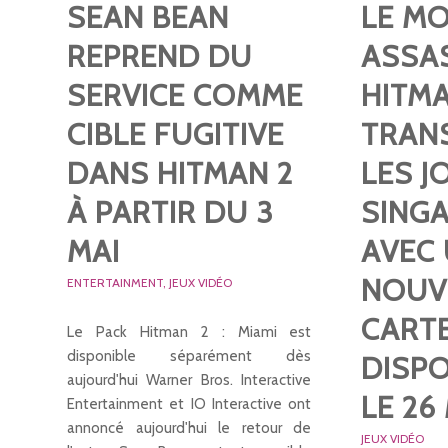
SEAN BEAN
LE MO
REPREND DU
ASSA
SERVICE COMME
HITMA
CIBLE FUGITIVE
TRAN
DANS HITMAN 2
LES J
À PARTIR DU 3
SING
MAI
AVEC
NOUV
ENTERTAINMENT
,
JEUX VIDÉO
CART
Le Pack Hitman 2 : Miami est
disponible séparément dès
DISPO
aujourd'hui Warner Bros. Interactive
LE 26
Entertainment et IO Interactive ont
annoncé aujourd'hui le retour de
JEUX VIDÉO