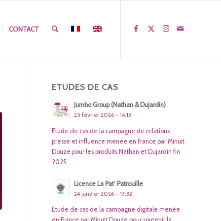
CONTACT
ETUDES DE CAS
Jumbo Group (Nathan & Dujardin)
25 février 2026 - 14:13
Etude de cas de la campagne de relations
presse et influence menée en France par Minuit
Douze pour les produits Nathan et Dujardin fin
2025
Licence La Pat’ Patrouille
24 janvier 2026 - 17:32
Etude de cas de la campagne digitale menée
en France par Minuit Douze pour soutenir la