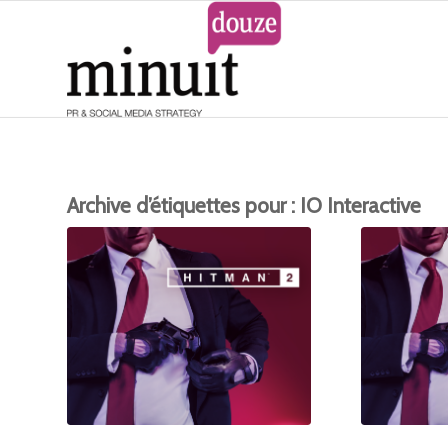
Archive d’étiquettes pour :
IO Interactive