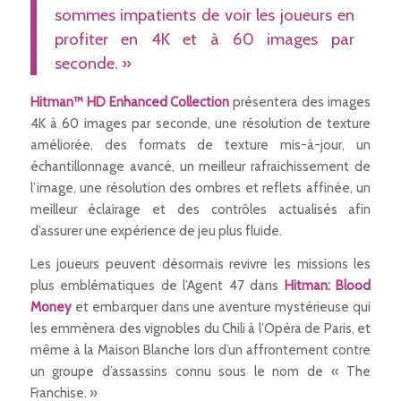
sommes impatients de voir les joueurs en
profiter en 4K et à 60 images par
seconde. »
Hitman™ HD Enhanced Collection
présentera des images
4K à 60 images par seconde, une résolution de texture
améliorée, des formats de texture mis-à-jour, un
échantillonnage avancé, un meilleur rafraichissement de
l’image, une résolution des ombres et reflets affinée, un
meilleur éclairage et des contrôles actualisés afin
d’assurer une expérience de jeu plus fluide.
Les joueurs peuvent désormais revivre les missions les
plus emblématiques de l’Agent 47 dans
Hitman: Blood
Money
et embarquer dans une aventure mystérieuse qui
les emmènera des vignobles du Chili à l’Opéra de Paris, et
même à la Maison Blanche lors d’un affrontement contre
un groupe d’assassins connu sous le nom de « The
Franchise. »