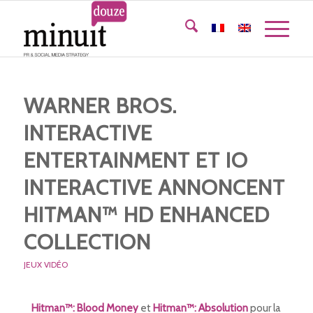
WARNER BROS.
INTERACTIVE
ENTERTAINMENT ET IO
INTERACTIVE ANNONCENT
HITMAN™ HD ENHANCED
COLLECTION
JEUX VIDÉO
Hitman™: Blood Money
et
Hitman™: Absolution
pour la