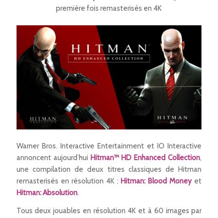
première fois remasterisés en 4K
Warner Bros. Interactive Entertainment et IO Interactive
annoncent aujourd’hui
Hitman™ HD Enhanced Collection
,
une compilation de deux titres classiques de
Hitman
remasterisés en résolution 4K :
Hitman: Blood Money
et
Hitman: Absolution
.
Tous deux jouables en résolution 4K et à 60 images par