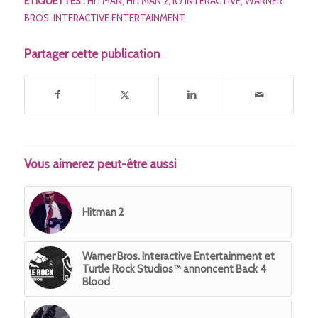
ETIQUETTES :
HITMAN
,
HITMAN 2
,
IO INTERACTIVE
,
WARNER
BROS. INTERACTIVE ENTERTAINMENT
Partager cette publication
Vous aimerez peut-être aussi
Hitman 2
Warner Bros. Interactive Entertainment et
Turtle Rock Studios™ annoncent Back 4
Blood