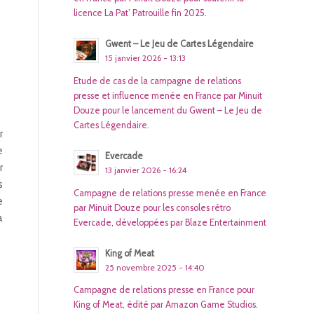
licence La Pat’ Patrouille fin 2025.
Gwent – Le Jeu de Cartes Légendaire
15 janvier 2026 - 13:13
Etude de cas de la campagne de relations
presse et influence menée en France par Minuit
Douze pour le lancement du Gwent – Le Jeu de
Cartes Légendaire.
r
e
Evercade
r
13 janvier 2026 - 16:24
s
Campagne de relations presse menée en France
e
par Minuit Douze pour les consoles rétro
a
Evercade, développées par Blaze Entertainment
King of Meat
25 novembre 2025 - 14:40
Campagne de relations presse en France pour
King of Meat, édité par Amazon Game Studios.