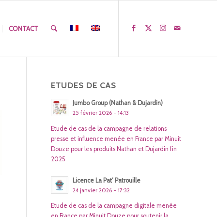
CONTACT
ETUDES DE CAS
Jumbo Group (Nathan & Dujardin)
25 février 2026 - 14:13
Etude de cas de la campagne de relations
presse et influence menée en France par Minuit
Douze pour les produits Nathan et Dujardin fin
2025
Licence La Pat’ Patrouille
24 janvier 2026 - 17:32
Etude de cas de la campagne digitale menée
en France par Minuit Douze pour soutenir la