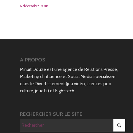
6 décembre 2018
A PROPOS
Minuit Douze est une agence de Relations Presse,
Marketing d’Influence et Social Media spécialisée
dans le Divertissement (jeu vidéo, licences pop
culture, jouets) et high-tech.
RECHERCHER SUR LE SITE