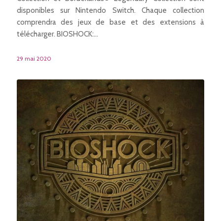
disponibles sur Nintendo Switch. Chaque collection
comprendra des jeux de base et des extensions à
télécharger. BIOSHOCK:…
29 mai 2020