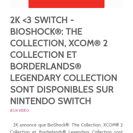
2K <3 SWITCH -
BIOSHOCK®: THE
COLLECTION, XCOM® 2
COLLECTION ET
BORDERLANDS®
LEGENDARY COLLECTION
SONT DISPONIBLES SUR
NINTENDO SWITCH
JEUX VIDÉO
2K annonce que BioShock®: The Collection, XCOM® 2
Collection et Borderlands® Legendary Collection sont