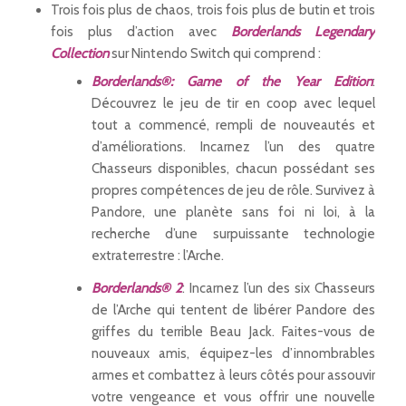
Trois fois plus de chaos, trois fois plus de butin et trois
fois plus d’action avec
Borderlands Legendary
Collection
sur Nintendo Switch qui comprend :
Borderlands®: Game of the Year Edition
:
Découvrez le jeu de tir en coop avec lequel
tout a commencé, rempli de nouveautés et
d’améliorations. Incarnez l’un des quatre
Chasseurs disponibles, chacun possédant ses
propres compétences de jeu de rôle. Survivez à
Pandore, une planète sans foi ni loi, à la
recherche d’une surpuissante technologie
extraterrestre : l’Arche.
Borderlands® 2
: Incarnez l’un des six Chasseurs
de l’Arche qui tentent de libérer Pandore des
griffes du terrible Beau Jack. Faites-vous de
nouveaux amis, équipez-les d’innombrables
armes et combattez à leurs côtés pour assouvir
votre vengeance et vous offrir une nouvelle