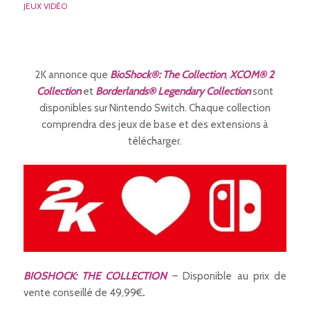
JEUX VIDÉO
2K annonce que
BioShock®: The Collection
,
XCOM® 2
Collection
et
Borderlands® Legendary Collection
sont
disponibles sur Nintendo Switch. Chaque collection
comprendra des jeux de base et des extensions à
télécharger.
BIOSHOCK: THE COLLECTION
– Disponible au prix de
vente conseillé de 49,99€
.