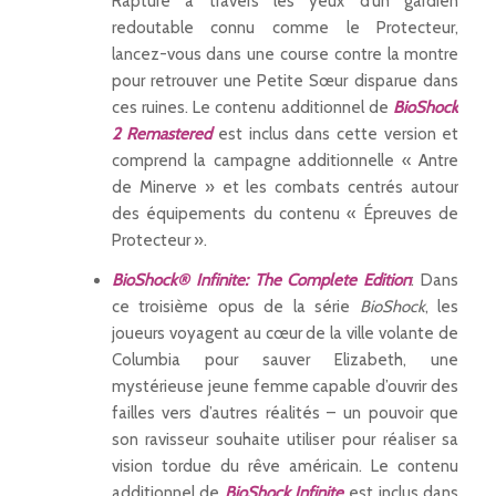
Rapture à travers les yeux d’un gardien
redoutable connu comme le Protecteur,
lancez-vous dans une course contre la montre
pour retrouver une Petite Sœur disparue dans
ces ruines. Le contenu additionnel de
BioShock
2
Remastered
est inclus dans cette version et
comprend la campagne additionnelle « Antre
de Minerve » et les combats centrés autour
des équipements du contenu « Épreuves de
Protecteur ».
BioShock® Infinite: The Complete Edition
: Dans
ce troisième opus de la série
BioShock
, les
joueurs voyagent au cœur de la ville volante de
Columbia pour sauver Elizabeth, une
mystérieuse jeune femme capable d’ouvrir des
failles vers d’autres réalités – un pouvoir que
son ravisseur souhaite utiliser pour réaliser sa
vision tordue du rêve américain. Le contenu
additionnel de
BioShock Infinite
est inclus dans