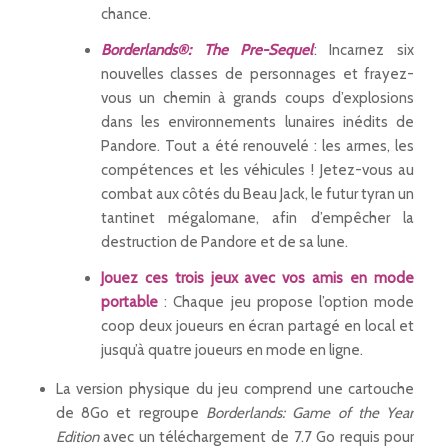
chance.
Borderlands®: The Pre-Sequel
: Incarnez six
nouvelles classes de personnages et frayez-
vous un chemin à grands coups d’explosions
dans les environnements lunaires inédits de
Pandore. Tout a été renouvelé : les armes, les
compétences et les véhicules ! Jetez-vous au
combat aux côtés du Beau Jack, le futur tyran un
tantinet mégalomane, afin d’empêcher la
destruction de Pandore et de sa lune.
Jouez ces trois jeux avec vos amis en mode
portable
: Chaque jeu propose l’option mode
coop deux joueurs en écran partagé en local et
jusqu’à quatre joueurs en mode en ligne.
La version physique du jeu comprend une cartouche
de 8Go et regroupe
Borderlands: Game of the Year
Edition
avec un téléchargement de 7.7 Go requis pour