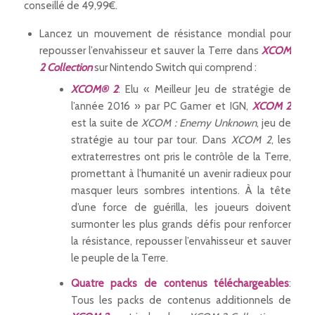
conseillé de 49,99€.
Lancez un mouvement de résistance mondial pour
repousser l’envahisseur et sauver la Terre dans
XCOM
2 Collection
sur Nintendo Switch qui comprend :
XCOM® 2
: Elu « Meilleur Jeu de stratégie de
l’année 2016 » par PC Gamer et IGN,
XCOM 2
est la suite de
XCOM : Enemy Unknown
, jeu de
stratégie au tour par tour. Dans
XCOM 2
, les
extraterrestres ont pris le contrôle de la Terre,
promettant à l’humanité un avenir radieux pour
masquer leurs sombres intentions. À la tête
d’une force de guérilla, les joueurs doivent
surmonter les plus grands défis pour renforcer
la résistance, repousser l’envahisseur et sauver
le peuple de la Terre.
Quatre packs de contenus téléchargeables
:
Tous les packs de contenus additionnels de