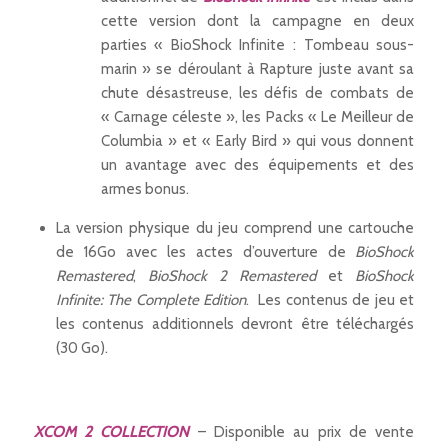
cette version dont la campagne en deux
parties « BioShock Infinite : Tombeau sous-
marin » se déroulant à Rapture juste avant sa
chute désastreuse, les défis de combats de
« Carnage céleste », les Packs « Le Meilleur de
Columbia » et « Early Bird » qui vous donnent
un avantage avec des équipements et des
armes bonus.
La version physique du jeu comprend une cartouche
de 16Go avec les actes d’ouverture de
BioShock
Remastered
,
BioShock 2 Remastered
et
BioShock
Infinite: The Complete Edition
. Les contenus de jeu et
les contenus additionnels devront être téléchargés
(30 Go).
XCOM 2 COLLECTION
– Disponible au prix de vente