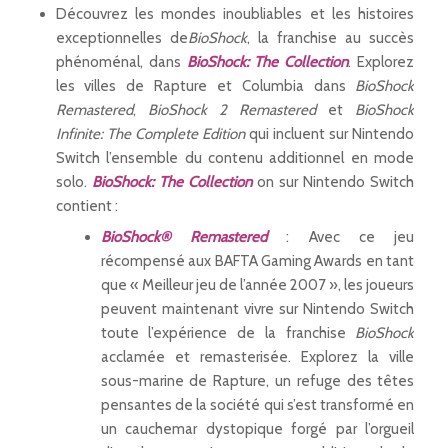
Découvrez les mondes inoubliables et les histoires
exceptionnelles de
BioShock
, la franchise au succès
phénoménal, dans
BioShock: The Collection
. Explorez
les villes de Rapture et Columbia dans
BioShock
Remastered
,
BioShock 2 Remastered
et
BioShock
Infinite: The Complete Edition
qui incluent sur Nintendo
Switch l’ensemble du contenu additionnel en mode
solo.
BioShock: The Collection
on sur Nintendo Switch
contient :
BioShock® Remastered
: Avec ce jeu
récompensé aux BAFTA Gaming Awards en tant
que « Meilleur jeu de l’année 2007 », les joueurs
peuvent maintenant vivre sur Nintendo Switch
toute l’expérience de la franchise
BioShock
acclamée et remasterisée. Explorez la ville
sous-marine de Rapture, un refuge des têtes
pensantes de la société qui s’est transformé en
un cauchemar dystopique forgé par l’orgueil