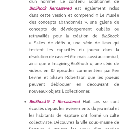
d’un homme. Le contenu additionnel de
BioShock Remastered
est également inclus
dans cette version et comprend « Le Musée
des concepts abandonnés », une galerie de
concepts de développement oubliés ou
retravaillés pour la création de
BioShock
,
« Salles de défis », une série de lieux qui
testent les capacités du joueur dans la
résolution de casse-tête mais aussi au combat,
ainsi que « Imagining BioShock », une série de
vidéos en 10 épisodes commentées par Ken
Levine et Shawn Robertson que les joueurs
peuvent débloquer en découvrant de
nouveaux objets à collectionner.
BioShock® 2 Remastered
: Huit ans se sont
écoulés depuis les événements du jeu initial et
les habitants de Rapture ont formé un culte
collectiviste. Découvrez la ville sous-marine de