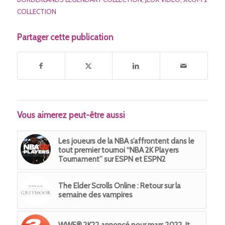
COLLECTION
Partager cette publication
Vous aimerez peut-être aussi
Les joueurs de la NBA s’affrontent dans le
tout premier tournoi “NBA 2K Players
Tournament” sur ESPN et ESPN2
The Elder Scrolls Online : Retour sur la
semaine des vampires
WWE® 2K22 annoncé pour mars 2022. It