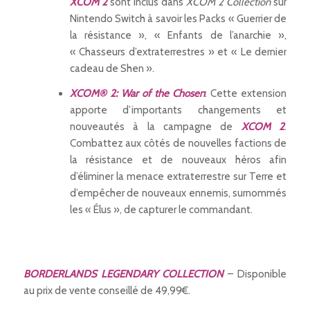
XCOM 2
sont inclus dans
XCOM 2 Collection
sur
Nintendo Switch à savoir les Packs « Guerrier de
la résistance », « Enfants de l’anarchie »,
« Chasseurs d’extraterrestres » et « Le dernier
cadeau de Shen ».
XCOM® 2: War of the Chosen
: Cette extension
apporte d’importants changements et
nouveautés à la campagne de
XCOM 2
.
Combattez aux côtés de nouvelles factions de
la résistance et de nouveaux héros afin
d’éliminer la menace extraterrestre sur Terre et
d’empêcher de nouveaux ennemis, surnommés
les « Élus », de capturer le commandant.
BORDERLANDS LEGENDARY COLLECTION
– Disponible
au prix de vente conseillé de 49,99€.